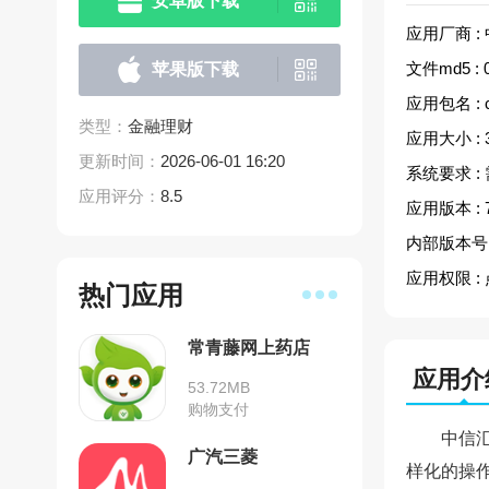
安卓版下载
应用厂商 :
文件md5 :
苹果版下载
应用包名 :
类型：
金融理财
应用大小 :
更新时间：
2026-06-01 16:20
系统要求 :
应用评分：
8.5
应用版本 :
内部版本号 
应用权限 :
热门应用
常青藤网上药店
应用介
53.72MB
购物支付
中信
广汽三菱
样化的操