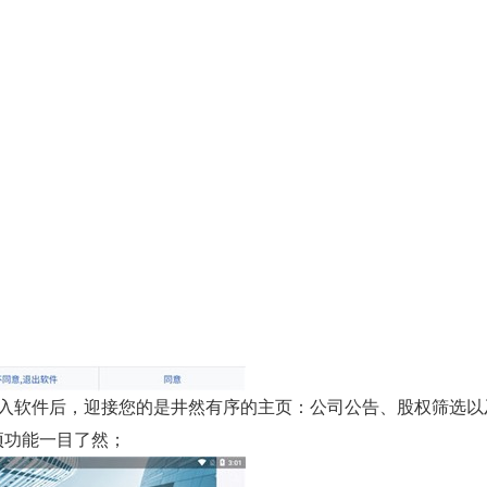
进入软件后，迎接您的是井然有序的主页：公司公告、股权筛选以
项功能一目了然；