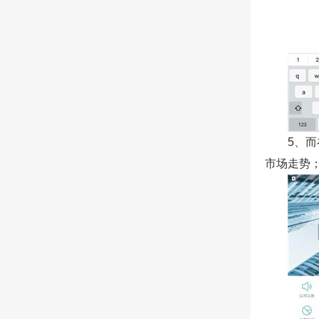
5、
市场走势