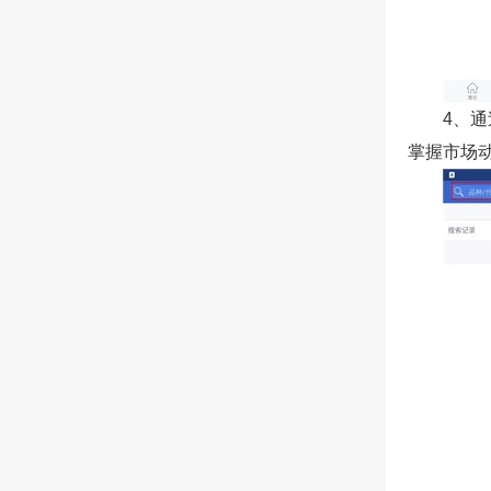
4、
掌握市场