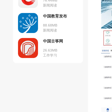
76.44MB
新闻阅读
中国教育发布
88.68MB
新闻阅读
中国古筝网
26.63MB
工作学习