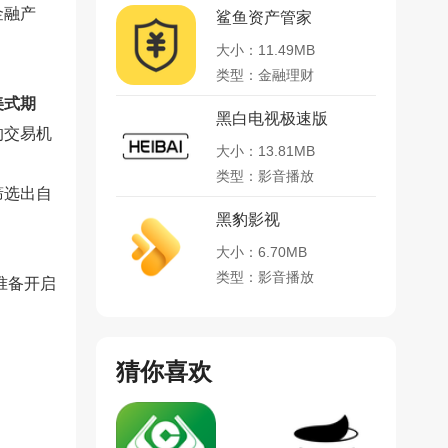
金融产
鲨鱼资产管家
大小：11.49MB
类型：金融理财
美式期
黑白电视极速版
的交易机
大小：13.81MB
类型：影音播放
筛选出自
黑豹影视
大小：6.70MB
类型：影音播放
准备开启
猜你喜欢