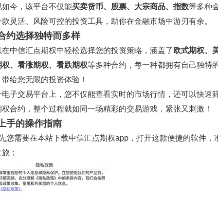
现如今，该平台不仅能
买卖货币、股票、大宗商品、指数
等多种
一款灵活、风险可控的投资工具，助你在金融市场中游刃有余。
合约选择独特而多样
以在中信汇点期权中轻松选择您的投资策略，涵盖了
欧式期权、
期权、看涨期权、看跌期权
等多种合约，每一种都拥有自己独特
，带给您无限的投资体验！
个电子交易平台上，您不仅能查看实时的市场行情，还可以快速
期权合约，整个过程就如同一场精彩的交易游戏，紧张又刺激！
上手的操作指南
首先您需要在本站下载中信汇点期权app，打开这款便捷的软件，
之旅；