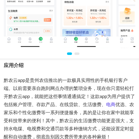
应用介绍
黔农云app是贵州农信推出的一款极具实用性的手机银行客户
端。以前需要亲自跑到网点办理的繁琐业务，现在你只需轻松打
开黔农云app，就能把这些事情通通搞定！这款app为用户提供了
包括账户管理、存款产品、在线贷款、生活缴费、
电商
优选、农
家乐和个性化缴费等一系列便捷服务，真的是让你在家中就能享
受科技带来的便利！其中，黔农云的生活缴费功能更是强大，支
持水电煤、电视费和交通罚款等多种缴纳方式，还能设置定时提
醒和自动缴费，彻底告别因欠费所带来的各种麻烦！