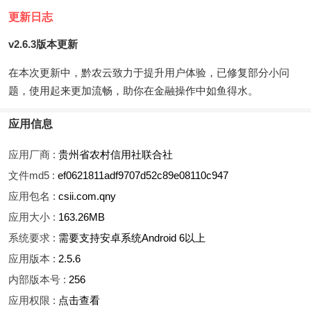
更新日志
v2.6.3版本更新
在本次更新中，黔农云致力于提升用户体验，已修复部分小问
题，使用起来更加流畅，助你在金融操作中如鱼得水。
应用信息
应用厂商 :
贵州省农村信用社联合社
文件md5 :
ef0621811adf9707d52c89e08110c947
应用包名 :
csii.com.qny
应用大小 :
163.26MB
系统要求 :
需要支持安卓系统Android 6以上
应用版本 :
2.5.6
内部版本号 :
256
应用权限 :
点击查看