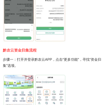
黔农云资金归集流程
步骤一：打开并登录黔农云APP，点击“更多功能”，寻找“资金归
集”选项。