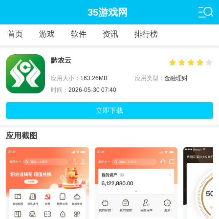
35游戏网
首页
游戏
软件
资讯
排行榜
黔农云
应用大小：
163.26MB
应用类型：
金融理财
时间：
2026-05-30 07:40
立即下载
应用截图