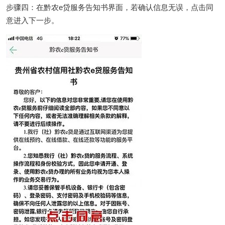
步骤四：在黔农e贷服务告知书界面，若确认信息无误，点击同
意进入下一步。