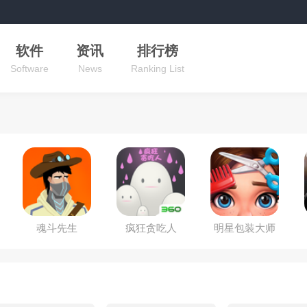
软件
资讯
排行榜
Software
News
Ranking List
魂斗先生
疯狂贪吃人
明星包装大师