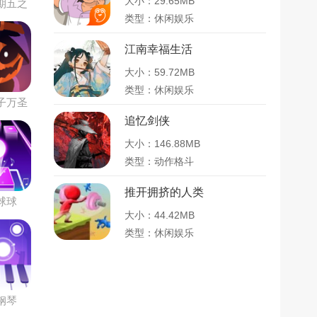
大小：29.65MB
期五之
猪佩奇
类型：休闲娱乐
江南幸福生活
大小：59.72MB
类型：休闲娱乐
子万圣
模组
追忆剑侠
大小：146.88MB
类型：动作格斗
推开拥挤的人类
球球
大小：44.42MB
类型：休闲娱乐
钢琴