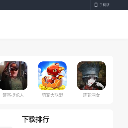
手机版
警察捉犯人
萌宠大联盟
落花洞女
下载排行