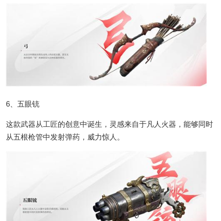
6、五眼铳
这款武器从工匠的创意中诞生，灵感来自于凡人火器，能够同时
从五根枪管中发射弹药，威力惊人。