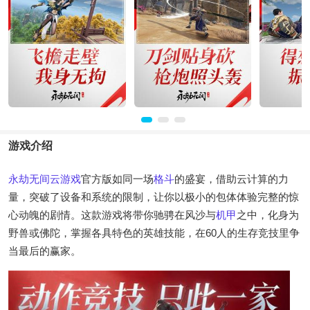
游戏介绍
永劫无间
云游戏
官方版如同一场
格斗
的盛宴，借助云计算的力
量，突破了设备和系统的限制，让你以极小的包体体验完整的惊
心动魄的剧情。这款游戏将带你驰骋在风沙与
机甲
之中，化身为
野兽或佛陀，掌握各具特色的英雄技能，在60人的生存竞技里争
当最后的赢家。