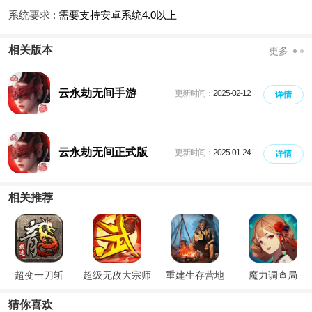
系统要求 :
需要支持安卓系统4.0以上
相关版本
更多
云永劫无间手游
更新时间：
2025-02-12
详情
云永劫无间正式版
更新时间：
2025-01-24
详情
相关推荐
超变一刀斩
超级无敌大宗师
重建生存营地
魔力调查局
猜你喜欢