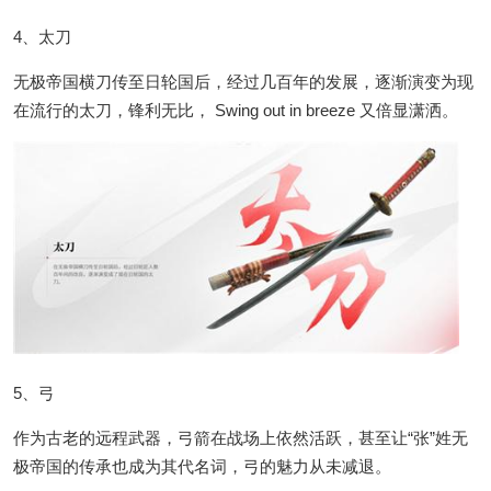
4、太刀
无极帝国横刀传至日轮国后，经过几百年的发展，逐渐演变为现
在流行的太刀，锋利无比， Swing out in breeze 又倍显潇洒。
5、弓
作为古老的远程武器，弓箭在战场上依然活跃，甚至让“张”姓无
极帝国的传承也成为其代名词，弓的魅力从未减退。