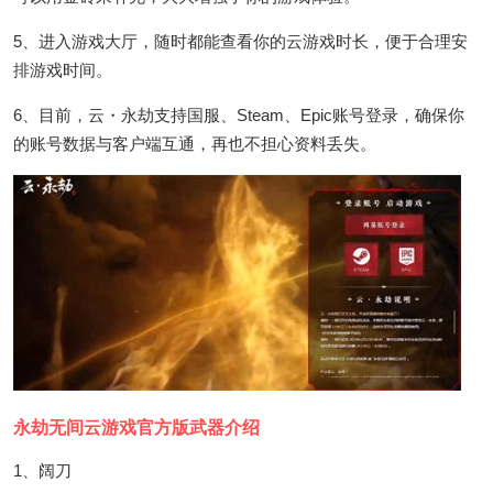
5、进入游戏大厅，随时都能查看你的云游戏时长，便于合理安
排游戏时间。
6、目前，云・永劫支持国服、Steam、Epic账号登录，确保你
的账号数据与客户端互通，再也不担心资料丢失。
永劫无间云游戏官方版武器介绍
1、阔刀