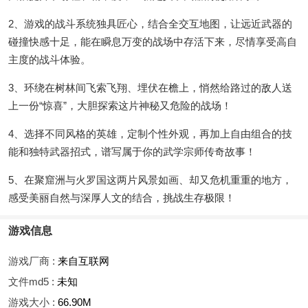
2、游戏的战斗系统独具匠心，结合全交互地图，让远近武器的
碰撞快感十足，能在瞬息万变的战场中存活下来，尽情享受高自
主度的战斗体验。
3、环绕在树林间飞索飞翔、埋伏在檐上，悄然给路过的敌人送
上一份“惊喜”，大胆探索这片神秘又危险的战场！
4、选择不同风格的英雄，定制个性外观，再加上自由组合的技
能和独特武器招式，谱写属于你的武学宗师传奇故事！
5、在聚窟洲与火罗国这两片风景如画、却又危机重重的地方，
感受美丽自然与深厚人文的结合，挑战生存极限！
游戏信息
游戏厂商 :
来自互联网
文件md5 :
未知
游戏大小 :
66.90M