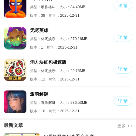
详 情
类型：
动作格斗
大小：
84.49MB
版本：
39
时间：
2025-12-31
无尽英雄
详 情
类型：
休闲娱乐
大小：
270.16MB
版本：
1
时间：
2025-12-31
消方块红包极速版
详 情
类型：
休闲娱乐
大小：
49.75MB
版本：
12
时间：
2025-12-31
激萌解谜
详 情
类型：
冒险解谜
大小：
236.53MB
版本：
10
时间：
2025-12-31
最新文章
更多