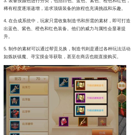
3. 装备按颜色进行分类，包括白色、蓝色、紫色、橙色和红色，
稀有程度逐渐递增，追求顶级装备的旅程也充满挑战和乐趣。
4. 在合成系统中，玩家只需收集制造书和所需的素材，即可打造
出蓝色、紫色、橙色和红色装备。他们的威力与属性会显著提
升。
5. 制作的素材可以通过帮贡兑换，制造书则是通过各种玩法活动
如炼妖镇魔、寻宝摸金等获取，甚至在商店也能直接购买。