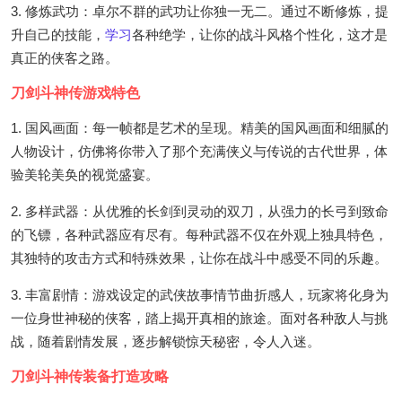
3. 修炼武功：卓尔不群的武功让你独一无二。通过不断修炼，提
升自己的技能，
学习
各种绝学，让你的战斗风格个性化，这才是
真正的侠客之路。
刀剑斗神传游戏特色
1. 国风画面：每一帧都是艺术的呈现。精美的国风画面和细腻的
人物设计，仿佛将你带入了那个充满侠义与传说的古代世界，体
验美轮美奂的视觉盛宴。
2. 多样武器：从优雅的长剑到灵动的双刀，从强力的长弓到致命
的飞镖，各种武器应有尽有。每种武器不仅在外观上独具特色，
其独特的攻击方式和特殊效果，让你在战斗中感受不同的乐趣。
3. 丰富剧情：游戏设定的武侠故事情节曲折感人，玩家将化身为
一位身世神秘的侠客，踏上揭开真相的旅途。面对各种敌人与挑
战，随着剧情发展，逐步解锁惊天秘密，令人入迷。
刀剑斗神传装备打造攻略