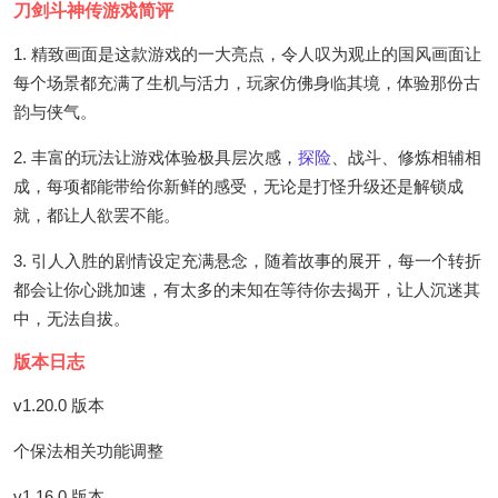
刀剑斗神传游戏简评
1. 精致画面是这款游戏的一大亮点，令人叹为观止的国风画面让
每个场景都充满了生机与活力，玩家仿佛身临其境，体验那份古
韵与侠气。
2. 丰富的玩法让游戏体验极具层次感，
探险
、战斗、修炼相辅相
成，每项都能带给你新鲜的感受，无论是打怪升级还是解锁成
就，都让人欲罢不能。
3. 引人入胜的剧情设定充满悬念，随着故事的展开，每一个转折
都会让你心跳加速，有太多的未知在等待你去揭开，让人沉迷其
中，无法自拔。
版本日志
v1.20.0 版本
个保法相关功能调整
v1.16.0 版本