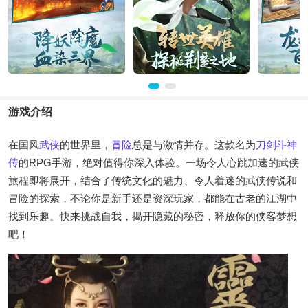
游戏介绍
在国风
武侠
的世界里，
冒险
总是与激情并存。这款名为
刀剑斗神
传
的RPG手游，绝对值得你深入体验。一场令人心跳加速的武侠
旅程即将展开，结合了传统文化的魅力、令人着迷的武侠传说和
冒险的探索，不论你是新手还是资深玩家，都能在古老的江湖中
找到乐趣。快来挑战自我，揭开隐藏的秘密，释放你的侠客梦想
吧！