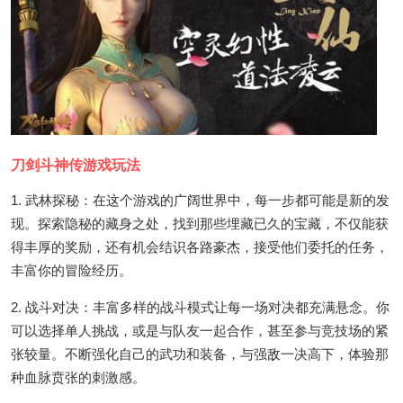
刀剑斗神传游戏玩法
1. 武林探秘：在这个游戏的广阔世界中，每一步都可能是新的发
现。探索隐秘的藏身之处，找到那些埋藏已久的宝藏，不仅能获
得丰厚的奖励，还有机会结识各路豪杰，接受他们委托的任务，
丰富你的冒险经历。
2. 战斗对决：丰富多样的战斗模式让每一场对决都充满悬念。你
可以选择单人挑战，或是与队友一起合作，甚至参与竞技场的紧
张较量。不断强化自己的武功和装备，与强敌一决高下，体验那
种血脉贲张的刺激感。