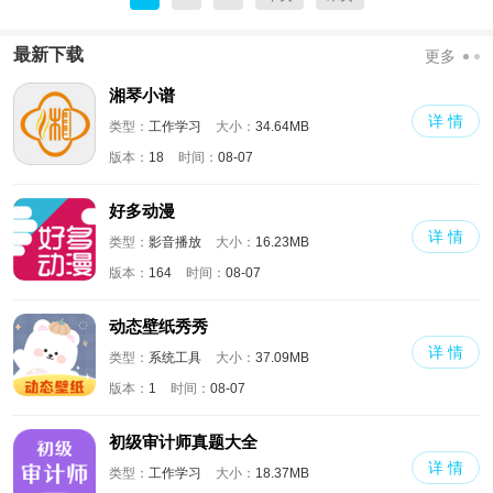
最新下载
更多
湘琴小谱
详 情
类型：
工作学习
大小：
34.64MB
版本：
18
时间：
08-07
好多动漫
详 情
类型：
影音播放
大小：
16.23MB
版本：
164
时间：
08-07
动态壁纸秀秀
详 情
类型：
系统工具
大小：
37.09MB
版本：
1
时间：
08-07
初级审计师真题大全
详 情
类型：
工作学习
大小：
18.37MB