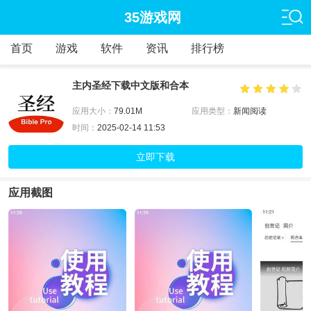
35游戏网
首页
游戏
软件
资讯
排行榜
主内圣经下载中文版和合本
应用大小：
79.01M
应用类型：
新闻阅读
时间：
2025-02-14 11:53
立即下载
应用截图