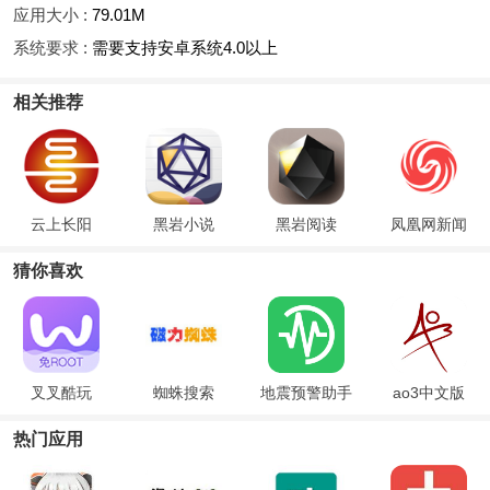
应用大小 :
79.01M
系统要求 :
需要支持安卓系统4.0以上
相关推荐
云上长阳
黑岩小说
黑岩阅读
凤凰网新闻
猜你喜欢
叉叉酷玩
蜘蛛搜索
地震预警助手
ao3中文版
热门应用