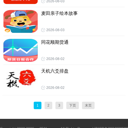
2026-08-03
麦田亲子绘本故事
2026-08-03
同花顺期货通
2026-08-02
天机六爻排盘
2026-08-02
1
2
3
下页
末页