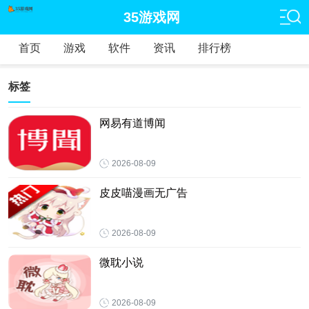
35游戏网
首页
游戏
软件
资讯
排行榜
标签
网易有道博闻
2026-08-09
皮皮喵漫画无广告
2026-08-09
微耽小说
2026-08-09