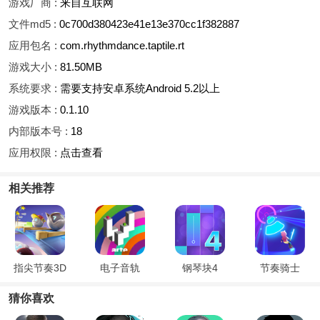
游戏厂商 :
来自互联网
文件md5 :
0c700d380423e41e13e370cc1f382887
应用包名 :
com.rhythmdance.taptile.rt
游戏大小 :
81.50MB
系统要求 :
需要支持安卓系统Android 5.2以上
游戏版本 :
0.1.10
内部版本号 :
18
应用权限 :
点击查看
相关推荐
指尖节奏3D
电子音轨
钢琴块4
节奏骑士
猜你喜欢