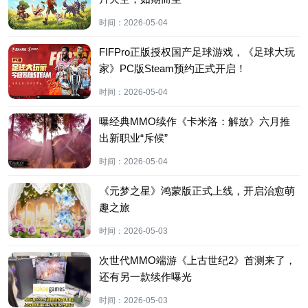
时间：
2026-05-04
FIFPro正版授权国产足球游戏，《足球大玩
家》PC版Steam预约正式开启！
时间：
2026-05-04
曝经典MMO续作《卡米洛：解放》六月推
出新职业“斥候”
时间：
2026-05-04
《元梦之星》鸿蒙版正式上线，开启治愈萌
趣之旅
时间：
2026-05-03
次世代MMO端游《上古世纪2》首测来了，
还有另一款续作曝光
时间：
2026-05-03