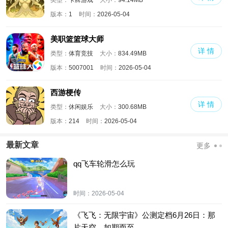
版本：
1
时间：
2026-05-04
美职篮篮球大师
详 情
类型：
体育竞技
大小：
834.49MB
版本：
5007001
时间：
2026-05-04
西游梗传
详 情
类型：
休闲娱乐
大小：
300.68MB
版本：
214
时间：
2026-05-04
最新文章
更多
qq飞车轮滑怎么玩
时间：
2026-05-04
《飞飞：无限宇宙》公测定档6月26日：那
片天空，如期而至