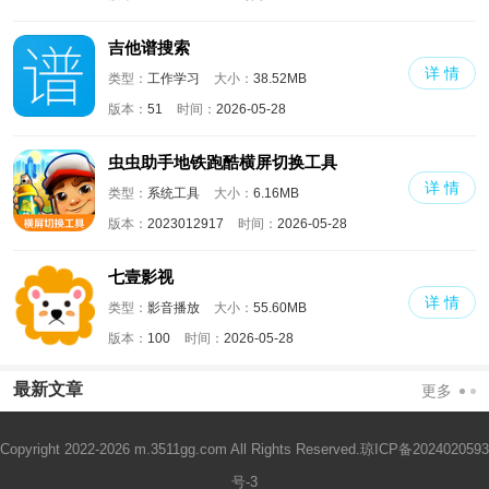
吉他谱搜索
详 情
类型：
工作学习
大小：
38.52MB
版本：
51
时间：
2026-05-28
虫虫助手地铁跑酷横屏切换工具
详 情
类型：
系统工具
大小：
6.16MB
版本：
2023012917
时间：
2026-05-28
七壹影视
详 情
类型：
影音播放
大小：
55.60MB
版本：
100
时间：
2026-05-28
最新文章
更多
Copyright 2022-2026 m.3511gg.com All Rights Reserved.
琼ICP备2024020593
号-3