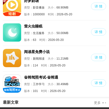
好梦剧场
详 情
类型：
影音播放
大小：
68.90MB
版本：
1000000
时间：
2026-05-20
萤火虫睡眠
详 情
类型：
生活服务
大小：
50.00MB
版本：
63
时间：
2026-05-20
阅读星免费小说
详 情
类型：
新闻阅读
大小：
11.21MB
版本：
114
时间：
2026-05-20
奋韩驾照考试-奋韩通
详 情
类型：
工作学习
大小：
30.49MB
版本：
101
时间：
2026-05-20
最新文章
更多