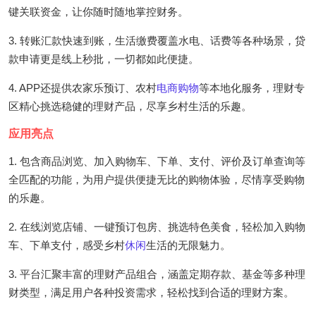
键关联资金，让你随时随地掌控财务。
3. 转账汇款快速到账，生活缴费覆盖水电、话费等各种场景，贷
款申请更是线上秒批，一切都如此便捷。
4. APP还提供农家乐预订、农村
电商
购物
等本地化服务，理财专
区精心挑选稳健的理财产品，尽享乡村生活的乐趣。
应用亮点
1. 包含商品浏览、加入购物车、下单、支付、评价及订单查询等
全匹配的功能，为用户提供便捷无比的购物体验，尽情享受购物
的乐趣。
2. 在线浏览店铺、一键预订包房、挑选特色美食，轻松加入购物
车、下单支付，感受乡村
休闲
生活的无限魅力。
3. 平台汇聚丰富的理财产品组合，涵盖定期存款、基金等多种理
财类型，满足用户各种投资需求，轻松找到合适的理财方案。