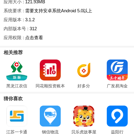
应用大小 :
121.93MB
系统要求 :
需要支持安卓系统Android 5.0以上
应用版本 :
3.1.2
内部版本号 :
312
应用权限 :
点击查看
相关推荐
黑龙江农信
同花顺投资账本
好多分
广发易淘金
猜你喜欢
江苏一卡通
钢信物流
贝乐虎故事屋
益阳行