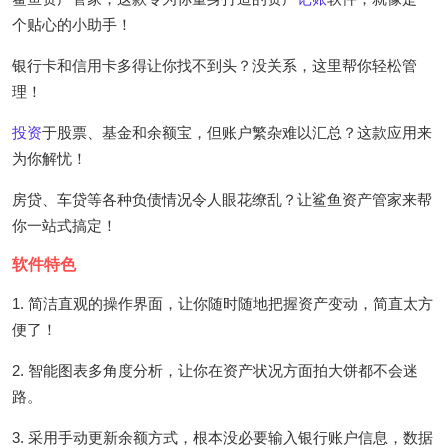
个贴心的小助手！
银行卡和信用卡多得让你找不到头？没关系，这里帮你轻松管
理！
投资
于股票、基金和余额宝，但账户繁杂难以汇总？这款应用来
为你解忧！
房贷、车贷等各种负债情况令人眼花缭乱？让鲨鱼资产管家来帮
你一站式搞定！
软件特色
1. 简洁直观的操作界面，让你随时随地把握资产变动，简直太方
便了！
2. 智能图表多角度分析，让你在资产状况方面拍大饼都不会迷
路。
3. 采用手动更新余额方式，根本没必要输入银行账户信息，数据