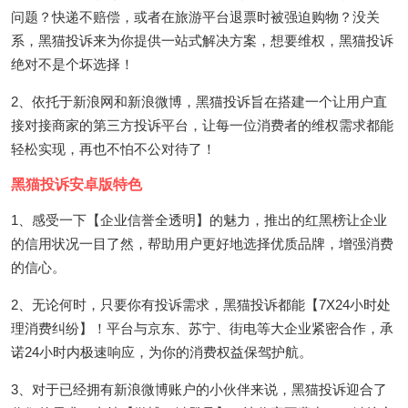
问题？快递不赔偿，或者在旅游平台退票时被强迫购物？没关
系，黑猫投诉来为你提供一站式解决方案，想要维权，黑猫投诉
绝对不是个坏选择！
2、依托于新浪网和新浪微博，黑猫投诉旨在搭建一个让用户直
接对接商家的第三方投诉平台，让每一位消费者的维权需求都能
轻松实现，再也不怕不公对待了！
黑猫投诉安卓版特色
1、感受一下【企业信誉全透明】的魅力，推出的红黑榜让企业
的信用状况一目了然，帮助用户更好地选择优质品牌，增强消费
的信心。
2、无论何时，只要你有投诉需求，黑猫投诉都能【7X24小时处
理消费纠纷】！平台与京东、苏宁、街电等大企业紧密合作，承
诺24小时内极速响应，为你的消费权益保驾护航。
3、对于已经拥有新浪微博账户的小伙伴来说，黑猫投诉迎合了