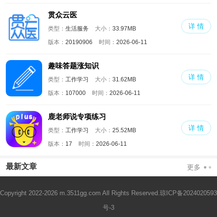
贯众云医
详 情
类型：
生活服务
大小：
33.97MB
版本：
20190906
时间：
2026-06-11
趣味答题涨知识
详 情
类型：
工作学习
大小：
31.62MB
版本：
107000
时间：
2026-06-11
鹿老师说专项练习
详 情
类型：
工作学习
大小：
25.52MB
版本：
17
时间：
2026-06-11
最新文章
更多
Copyright 2022-2026 m.3511gg.com All Rights Reserved.
琼ICP备2024020593
号-3