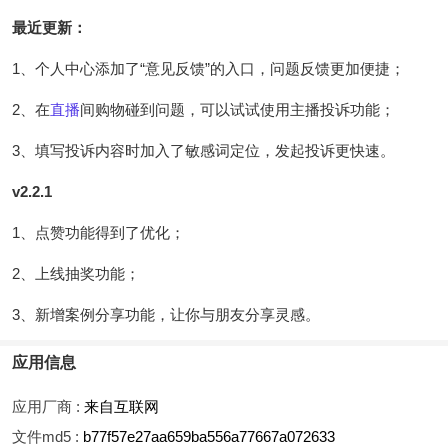
最近更新：
1、个人中心添加了“意见反馈”的入口，问题反馈更加便捷；
2、在
直播
间购物碰到问题，可以试试使用主播投诉功能；
3、填写投诉内容时加入了敏感词定位，发起投诉更快速。
v2.2.1
1、点赞功能得到了优化；
2、上线抽奖功能；
3、新增案例分享功能，让你与朋友分享灵感。
应用信息
应用厂商 :
来自互联网
文件md5 :
b77f57e27aa659ba556a77667a072633