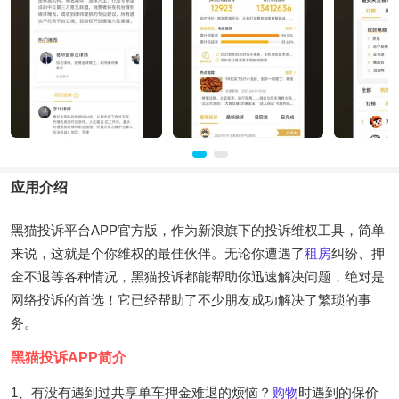
应用介绍
黑猫投诉平台APP官方版，作为新浪旗下的投诉维权工具，简单
来说，这就是个你维权的最佳伙伴。无论你遭遇了
租房
纠纷、押
金不退等各种情况，黑猫投诉都能帮助你迅速解决问题，绝对是
网络投诉的首选！它已经帮助了不少朋友成功解决了繁琐的事
务。
黑猫投诉APP简介
1、有没有遇到过共享单车押金难退的烦恼？
购物
时遇到的保价