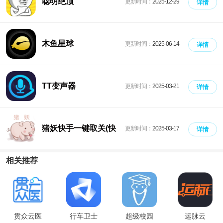
聪明绝顶
更新时间：
2025-12-29
详情
木鱼星球
更新时间：
2025-06-14
详情
TT变声器
更新时间：
2025-03-21
详情
猪妖快手一键取关(快
更新时间：
2025-03-17
详情
手取消关注)
相关推荐
贯众云医
行车卫士
超级校园
运脉云