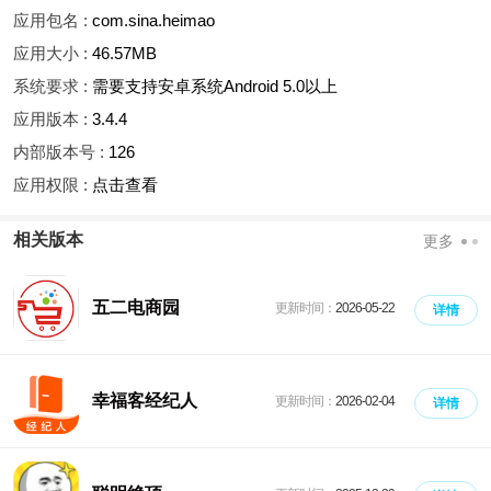
应用包名 :
com.sina.heimao
应用大小 :
46.57MB
系统要求 :
需要支持安卓系统Android 5.0以上
应用版本 :
3.4.4
内部版本号 :
126
应用权限 :
点击查看
相关版本
更多
五二电商园
更新时间：
2026-05-22
详情
幸福客经纪人
更新时间：
2026-02-04
详情