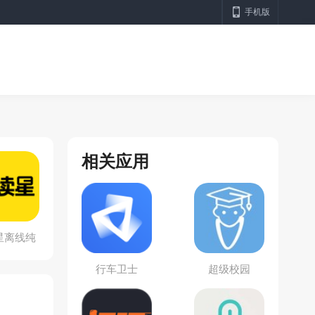
手机版
相关应用
星离线纯
净版
行车卫士
超级校园