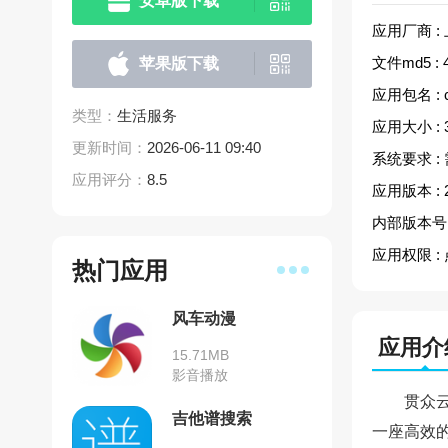
安卓版下载
应用厂商 :
文件md5 :
苹果版下载
应用包名 :
类型：
生活服务
应用大小 :
更新时间：
2026-06-11 09:40
系统要求 :
应用评分：
8.5
应用版本 :
内部版本号 
应用权限 :
热门应用
风车动漫
应用介
15.71MB
影音播放
贯众
吉他谱搜索
一座高效