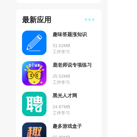
最新应用
趣味答题涨知识
31.62MB
工作学习
鹿老师说专项练习
25.52MB
工作学习
黑光人才网
24.87MB
工作学习
趣多游戏盒子