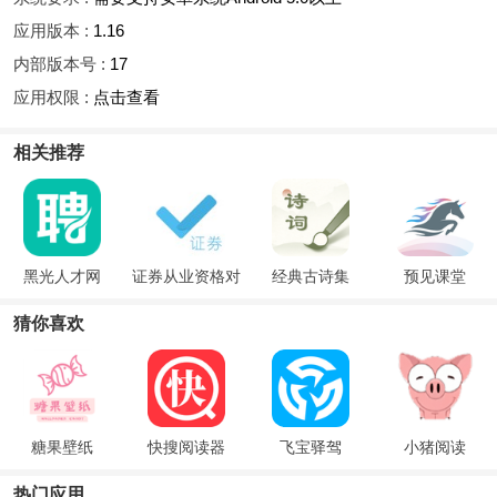
应用版本 :
1.16
内部版本号 :
17
应用权限 :
点击查看
相关推荐
黑光人才网
证券从业资格对
经典古诗集
预见课堂
题库
猜你喜欢
糖果壁纸
快搜阅读器
飞宝驿驾
小猪阅读
热门应用