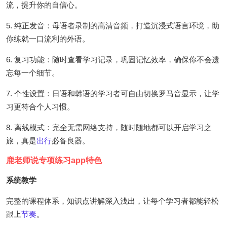
流，提升你的自信心。
5. 纯正发音：母语者录制的高清音频，打造沉浸式语言环境，助
你练就一口流利的外语。
6. 复习功能：随时查看学习记录，巩固记忆效率，确保你不会遗
忘每一个细节。
7. 个性设置：日语和韩语的学习者可自由切换罗马音显示，让学
习更符合个人习惯。
8. 离线模式：完全无需网络支持，随时随地都可以开启学习之
旅，真是
出行
必备良器。
鹿老师说专项练习app特色
系统教学
完整的课程体系，知识点讲解深入浅出，让每个学习者都能轻松
跟上
节奏
。