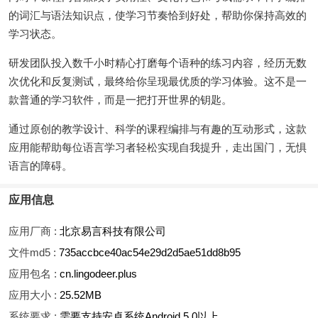
的词汇与语法知识点，使学习节奏恰到好处，帮助你保持高效的
学习状态。
研发团队投入数千小时精心打磨每个语种的练习内容，经历无数
次优化和反复测试，最终给你呈现最优质的学习体验。这不是一
款普通的学习软件，而是一把打开世界的钥匙。
通过原创的教学设计、科学的课程编排与有趣的互动形式，这款
应用能帮助每位语言学习者轻松实现自我提升，走出国门，无惧
语言的障碍。
应用信息
应用厂商 :
北京易言科技有限公司
文件md5 :
735accbce40ac54e29d2d5ae51dd8b95
应用包名 :
cn.lingodeer.plus
应用大小 :
25.52MB
系统要求 :
需要支持安卓系统Android 5.0以上