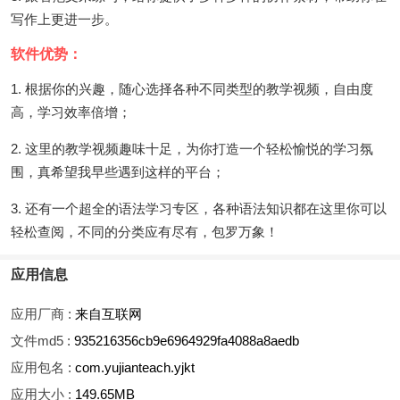
写作上更进一步。
软件优势：
1. 根据你的兴趣，随心选择各种不同类型的教学视频，自由度
高，学习效率倍增；
2. 这里的教学视频趣味十足，为你打造一个轻松愉悦的学习氛
围，真希望我早些遇到这样的平台；
3. 还有一个超全的语法学习专区，各种语法知识都在这里你可以
轻松查阅，不同的分类应有尽有，包罗万象！
应用信息
应用厂商 :
来自互联网
文件md5 :
935216356cb9e6964929fa4088a8aedb
应用包名 :
com.yujianteach.yjkt
应用大小 :
149.65MB