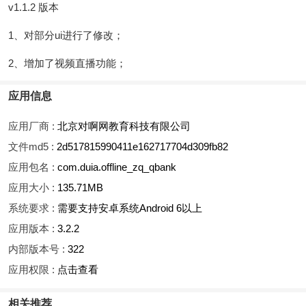
v1.1.2 版本
1、对部分ui进行了修改；
2、增加了视频直播功能；
应用信息
应用厂商 :
北京对啊网教育科技有限公司
文件md5 :
2d517815990411e162717704d309fb82
应用包名 :
com.duia.offline_zq_qbank
应用大小 :
135.71MB
系统要求 :
需要支持安卓系统Android 6以上
应用版本 :
3.2.2
内部版本号 :
322
应用权限 :
点击查看
相关推荐