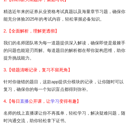
精选近年来的证券从业资格考试真题以及海量章节习题，确保你
能充分体验2025年的考试内容，轻松掌握必备知识。
2.【全面解析，理解更透彻】
我们的名师团队将为每一道题提供深入解读，确保即使是最棘手
的问题也能迎刃而解。每道题目的解析都在帮你架构思维，助你
提升挑战能力。
3.【错题清晰记录，复习不留死角】
针对你做错的题目，这款app提供分模块的记录，让你随时可以
复习，确保你的每一个知识盲点都得到弥补。
4.【每日
直播
公开课，让
学习
变得有趣】
名师的线上直播课让你不再孤单，轻松学习，解决疑难问题，随
时沟通交流，助你轻松拿下证书。