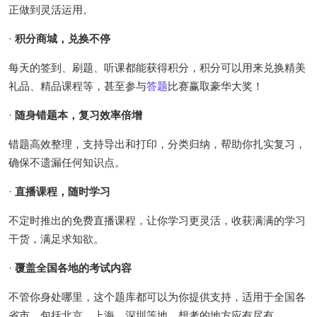
正做到灵活运用。
·
积分商城，兑换不停
每天的签到、刷题、听课都能获得积分，积分可以用来兑换精美
礼品、精品课程等，甚至参与
答题
比赛赢取豪华大奖！
·
随身错题本，复习效率倍增
错题高效整理，支持导出和打印，分类归纳，帮助你扎实复习，
确保不遗漏任何知识点。
·
直播课程，随时学习
不定时推出的免费直播课程，让你学习更灵活，收获满满的学习
干货，满足求知欲。
·
覆盖全国各地的考试内容
不管你身处哪里，这个题库都可以为你提供支持，适用于全国各
省市，包括北京、上海、深圳等地，想考的地方应有尽有。