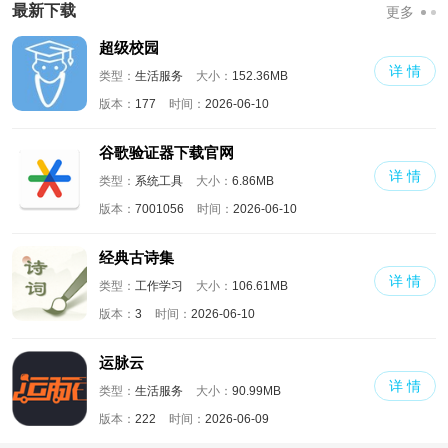
最新下载
更多
超级校园
详 情
类型：
生活服务
大小：
152.36MB
版本：
177
时间：
2026-06-10
谷歌验证器下载官网
详 情
类型：
系统工具
大小：
6.86MB
版本：
7001056
时间：
2026-06-10
经典古诗集
详 情
类型：
工作学习
大小：
106.61MB
版本：
3
时间：
2026-06-10
运脉云
详 情
类型：
生活服务
大小：
90.99MB
版本：
222
时间：
2026-06-09