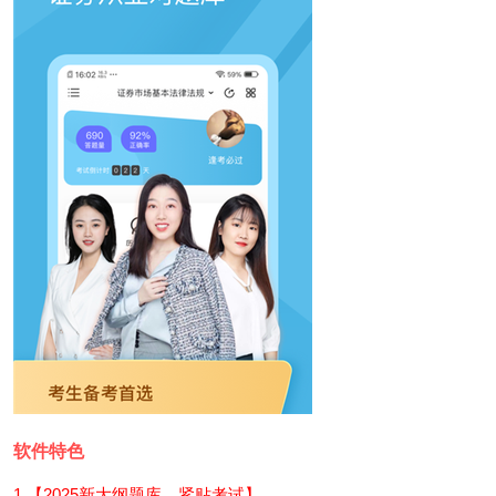
软件特色
1.【2025新大纲题库，紧贴考试】