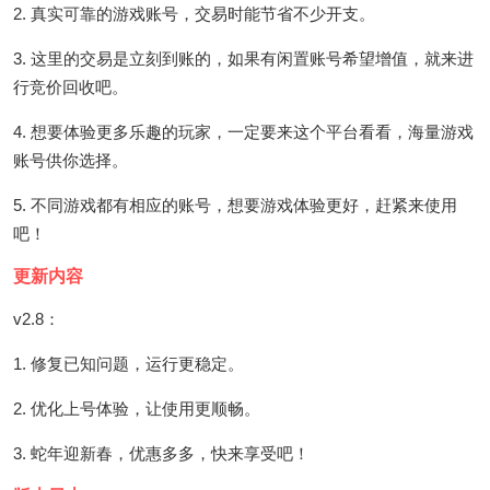
2. 真实可靠的游戏账号，交易时能节省不少开支。
3. 这里的交易是立刻到账的，如果有闲置账号希望增值，就来进
行竞价回收吧。
4. 想要体验更多乐趣的玩家，一定要来这个平台看看，海量游戏
账号供你选择。
5. 不同游戏都有相应的账号，想要游戏体验更好，赶紧来使用
吧！
更新内容
v2.8：
1. 修复已知问题，运行更稳定。
2. 优化上号体验，让使用更顺畅。
3. 蛇年迎新春，优惠多多，快来享受吧！