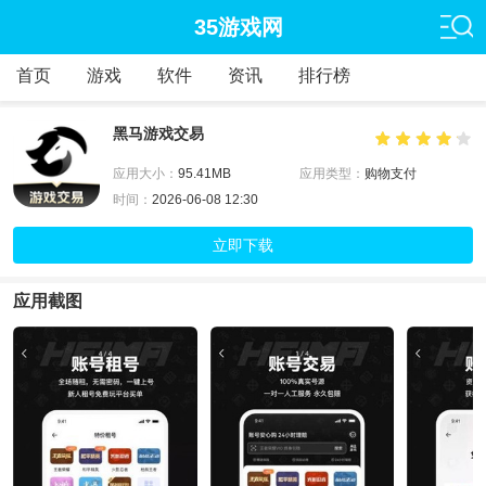
35游戏网
首页
游戏
软件
资讯
排行榜
黑马游戏交易
应用大小：
95.41MB
应用类型：
购物支付
时间：
2026-06-08 12:30
立即下载
应用截图