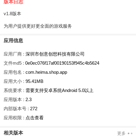
版本日志
v1.8版本
为用户提供更好更全面的游戏服务
应用信息
应用厂商 :
深圳市创意创想科技有限公司
文件md5 :
0e0ec076f17af00190153f945c4b5624
应用包名 :
com.heima.shop.app
应用大小 :
95.41MB
系统要求 :
需要支持安卓系统Android 5.0以上
应用版本 :
2.3
内部版本号 :
272
应用权限 :
点击查看
相关版本
更多