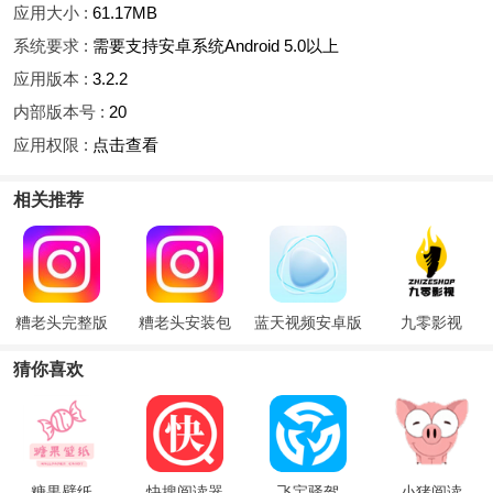
应用大小 :
61.17MB
系统要求 :
需要支持安卓系统Android 5.0以上
应用版本 :
3.2.2
内部版本号 :
20
应用权限 :
点击查看
相关推荐
糟老头完整版
糟老头安装包
蓝天视频安卓版
九零影视
猜你喜欢
糖果壁纸
快搜阅读器
飞宝驿驾
小猪阅读