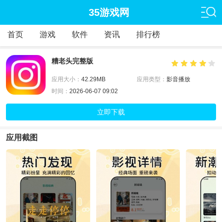
35游戏网
首页
游戏
软件
资讯
排行榜
糟老头完整版
应用大小：
42.29MB
应用类型：
影音播放
时间：
2026-06-07 09:02
立即下载
应用截图