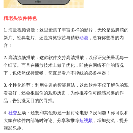
糟老头软件特色
1. 海量视频资源：这里聚集了丰富多样的影片，无论是热腾腾的
新片、经典老片、还是搞笑综艺与精彩
动漫
，总有你想看的内
容！
2. 高清流畅播放：这款软件支持高清播放，以保证完美呈现每一
个细节。而且在播放技术上做了优化，即使在网络不佳的情况
下，也依然保持流畅，简直是看片不掉线的必备神器！
3. 个性化推荐：利用先进的智能算法，这款软件不仅了解你的观
看喜好，还会根据你的观影历史，为你推荐你可能感兴趣的作
品，告别漫无目的的寻找。
4.
社交
互动：还想和其他影迷一起讨论电影？没问题！你可以和
大家在软件内部随时评论、分享和推荐
短视频
，增加交流，提升
观影乐趣。