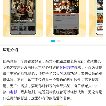
应用介绍
如果你是一个影视爱好者，绝对不能错过糟老头app！这款由昆
明晓才技术开发有限公司精心打造的
休闲
益智
游戏，不仅为你提
供了丰富的影视资源，还结合了强大的观影功能，带来极致的观
影体验。不过，这可不仅仅是一个普通的观影软件，它支持高
清、无广告播放，满足你对影视的全部渴望。有了糟老头app，
热门
电影
、经典短剧、电视剧等统统都可以轻松找到，无论你是
什么类型的影迷，这里都有你的最爱等着你。