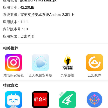
应用包名 :
jp.rizworks.kurikatu.gtx
应用大小 :
42.29MB
系统要求 :
需要支持安卓系统Android 2.3以上
应用版本 :
1.1.1
内部版本号 :
10
应用权限 :
点击查看
相关推荐
糟老头安装包
蓝天视频安卓版
九零影视
云汇视界
猜你喜欢