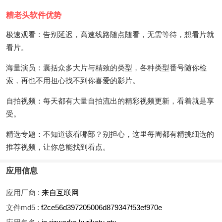
糟老头软件优势
极速观看：告别延迟，高速线路随点随看，无需等待，想看片就
看片。
海量演员：囊括众多大片与精致的类型，各种类型番号随你检
索，再也不用担心找不到你喜爱的影片。
自拍视频：每天都有大量自拍流出的精彩视频更新，看着就是享
受。
精选专题：不知道该看哪部？别担心，这里每周都有精挑细选的
推荐视频，让你总能找到看点。
应用信息
应用厂商 :
来自互联网
文件md5 :
f2ce56d397205006d879347f53ef970e