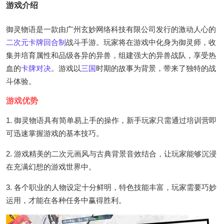
游戏介绍
御灵物语是一款由广州玄妙网络科技有限公司发行的激动人心的
二次元
卡牌
回合制
战斗手游。玩家将在游戏中化身为御灵师，收
集并培育属性和品级各异的异兽，组建强大的异兽战队，享受热
血的
卡牌对决
。游戏以
三国
时期的故事为背景，带来了独特的战
斗体验。
游戏优势
1. 御灵物语具有简单易上手的操作，新手玩家只需通过培训营即
可迅速掌握游戏的基本技巧。
2. 游戏精美的二次元画风与古典背景音效结合，让玩家能够沉浸
在充满幻想的游戏世界中。
3. 各个职业的人物设定十分鲜明，特色技能丰富，玩家需要巧妙
运用，才能在各种任务中赢得胜利。