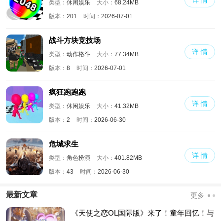
详 情
类型：
休闲娱乐
大小：
68.24MB
版本：
201
时间：
2026-07-01
战斗方块竞技场
详 情
类型：
动作格斗
大小：
77.34MB
版本：
8
时间：
2026-07-01
疯狂跑跑跑
详 情
类型：
休闲娱乐
大小：
41.32MB
版本：
2
时间：
2026-06-30
危城求生
详 情
类型：
角色扮演
大小：
401.82MB
版本：
43
时间：
2026-06-30
最新文章
更多
《天使之恋OL国际版》来了！童年回忆！与