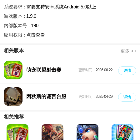
系统要求 :
需要支持安卓系统Android 5.0以上
游戏版本 :
1.9.0
内部版本号 :
190
应用权限 :
点击查看
相关版本
更多
萌宠联盟射击赛
更新时间：
2026-06-22
详情
因狄斯的谎言台服
更新时间：
2025-04-29
详情
相关推荐