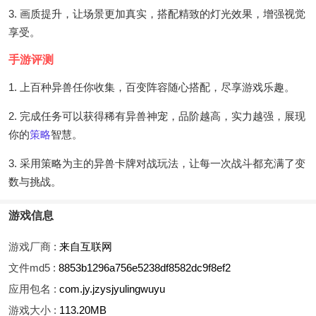
3. 画质提升，让场景更加真实，搭配精致的灯光效果，增强视觉
享受。
手游评测
1. 上百种异兽任你收集，百变阵容随心搭配，尽享游戏乐趣。
2. 完成任务可以获得稀有异兽神宠，品阶越高，实力越强，展现
你的
策略
智慧。
3. 采用策略为主的异兽卡牌对战玩法，让每一次战斗都充满了变
数与挑战。
游戏信息
游戏厂商 :
来自互联网
文件md5 :
8853b1296a756e5238df8582dc9f8ef2
应用包名 :
com.jy.jzysjyulingwuyu
游戏大小 :
113.20MB