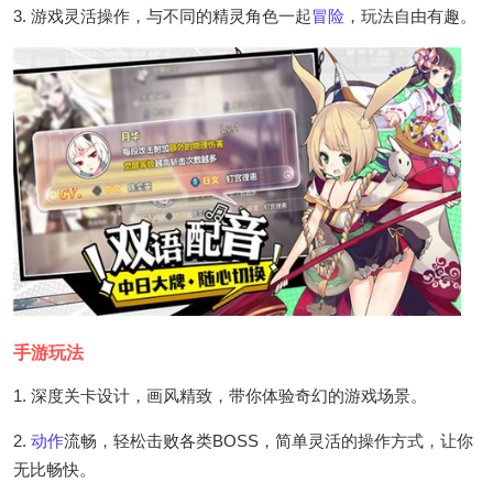
3. 游戏灵活操作，与不同的精灵角色一起
冒险
，玩法自由有趣。
手游玩法
1. 深度关卡设计，画风精致，带你体验奇幻的游戏场景。
2.
动作
流畅，轻松击败各类BOSS，简单灵活的操作方式，让你
无比畅快。