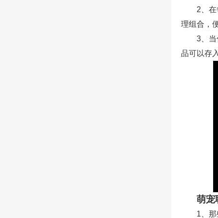
2、
理组合，
3、
品可以存
萌宠
1、