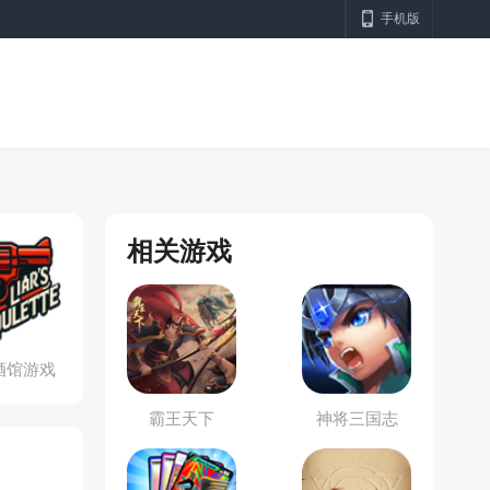
手机版
相关游戏
酒馆游戏
机版
霸王天下
神将三国志