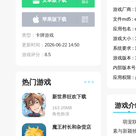
安卓版下载
游戏厂商 :
文件md5 :
苹果版下载
应用包名 :
类型：
卡牌游戏
游戏大小 :
更新时间：
2026-06-22 14:50
系统要求 :
游戏评分：
8.5
游戏版本 :
内部版本号 
应用权限 :
热门游戏
新世界狂欢下载
游戏介
163.20MB
角色扮演
萌宠
魔王村长和杂货店
素与新颖