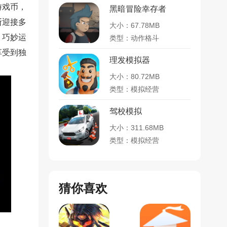
游戏币，
黑暗冒险幸存者
断迎接多
大小：67.78MB
，巧妙运
类型：动作格斗
享受到独
理发模拟器
大小：80.72MB
类型：模拟经营
驾校模拟
大小：311.68MB
类型：模拟经营
猜你喜欢