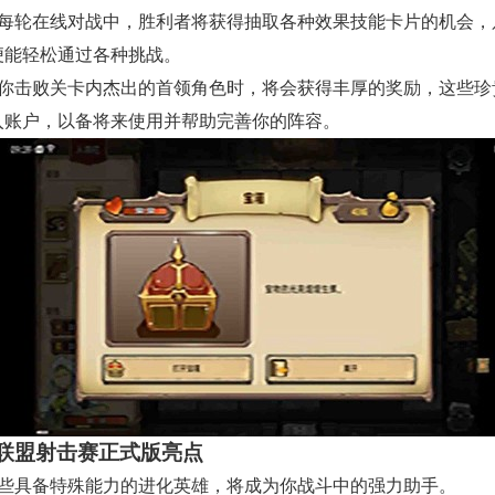
在每轮在线对战中，胜利者将获得抽取各种效果技能卡片的机会，
便能轻松通过各种挑战。
当你击败关卡内杰出的首领角色时，将会获得丰厚的奖励，这些珍
入账户，以备将来使用并帮助完善你的阵容。
联盟射击赛正式版亮点
那些具备特殊能力的进化英雄，将成为你战斗中的强力助手。