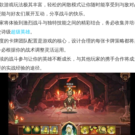
这款游戏玩法极其丰富，轻松的闲散模式让你随时能享受到与敌对
更能与好友们展开互动，分享战斗的快乐。
玩家将体验到激烈战斗与独特技能之间的精彩结合，务必收集并培
史诗级
超级英雄
。
深度的卡牌团队配置是游戏的核心，设计合理的每张卡牌策略都将
务必根据你的战术调整灵活运用。
持续的战斗参与让你的英雄不断成长，与其他玩家的携手合作将成
要的实战经验的途径。