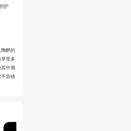
的护
人陶醉的
情享受多
验其中迥
对不容错