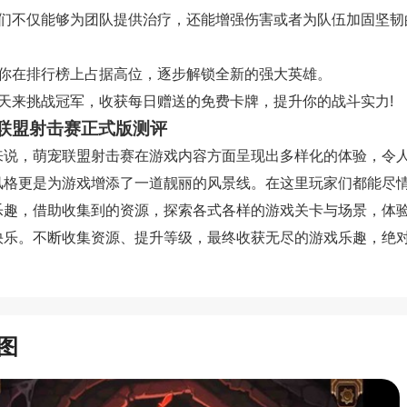
他们不仅能够为团队提供治疗，还能增强伤害或者为队伍加固坚韧
助你在排行榜上占据高位，逐步解锁全新的强大英雄。
每天来挑战冠军，收获每日赠送的免费卡牌，提升你的战斗实力!
联盟射击赛正式版测评
来说，萌宠联盟射击赛在游戏内容方面呈现出多样化的体验，令
风格更是为游戏增添了一道靓丽的风景线。在这里玩家们都能尽
乐趣，借助收集到的资源，探索各式各样的游戏关卡与场景，体
快乐。不断收集资源、提升等级，最终收获无尽的游戏乐趣，绝
图