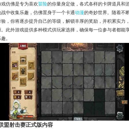
游戏仿佛是专为喜欢
冒险
的你量身定做，各式各样的卡牌道具和
挑战中收集乐趣，仿佛置身于一个卡通
动漫
的奇妙世界。随着不
考验，你将逐步提升自己的等级，解锁丰厚的奖励，并积累实力
源。此外游戏提供多种模式供玩家选择，确保每一位参与者都能
乐趣。
联盟射击赛正式版内容