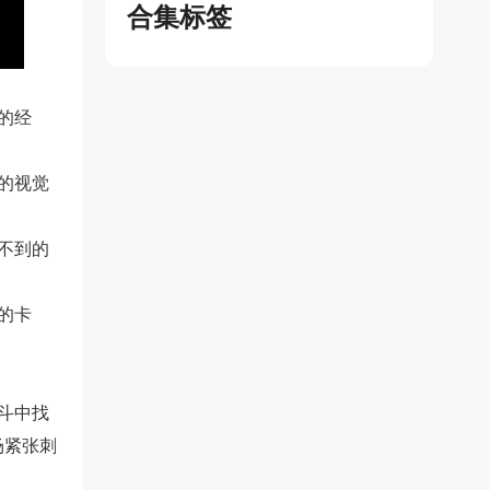
合集标签
的经
的视觉
不到的
的卡
斗中找
场紧张刺