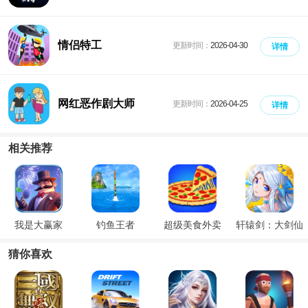
情侣特工
更新时间：
2026-04-30
详情
网红恶作剧大师
更新时间：
2026-04-25
详情
相关推荐
我是大赢家
钓鱼王者
超级美食外卖
轩辕剑：大剑仙
猜你喜欢