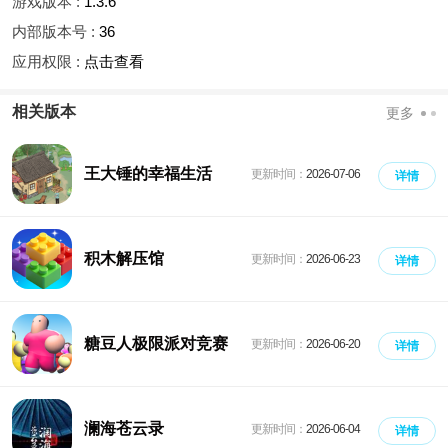
游戏版本 :
1.3.6
内部版本号 :
36
应用权限 :
点击查看
相关版本
更多
王大锤的幸福生活
更新时间：
2026-07-06
详情
积木解压馆
更新时间：
2026-06-23
详情
糖豆人极限派对竞赛
更新时间：
2026-06-20
详情
澜海苍云录
更新时间：
2026-06-04
详情