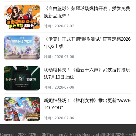
《自由篮球》荣耀球场燃情开赛，攒券免费
换新品服饰！
时间：
2026-07-07
《伊莫》正式开启“握爪测试” 官宣定档2026
年Q3上线
时间：
2026-07-06
联动塔科夫！《燕云十六声》武侠搜打撤玩
法7月10日上线
时间：
2026-07-06
新妮姬登场！《胜利女神》推出更新“WAVE
TO YOU”
时间：
2026-07-06
Copyright 2022-2026 m.3511gg.com All Rights Reserved.
琼ICP备2024020593