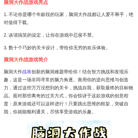
脑洞大作战游戏亮点
1. 不论你是哪个年龄段的玩家，脑洞大作战都让人爱不释手，绝
对值得下载。
2. 诙谐搞笑的设定，让你在游戏中忍俊不禁。
3. 数十个巧妙的关卡设计，带给你无穷的欢乐体验。
脑洞大作战游戏简介
脑洞大作
战将
创新的脑洞难题带给你！结合智力挑战和发现乐
趣，这是一场非同寻常的脑力角逐。善用你的逆向思维与创造
力，通过这些万万没想到的关卡，挑战自我，获取最终的目标物
品。面对那些离奇的过关方式，你会惊讶于这款游戏的创意程
度：原来游戏还可以这样进行！只要跳出思维的框架，突破自
我，你就能顺利通关，尽情享受游戏的乐趣。