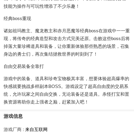
技能为操作与可玩性增添了不少乐趣！
经典boss重现
诸如祖玛教主、魔龙教主和赤月恶魔等经典boss在游戏中一一重
现，将传奇的经典造型和攻击方式完美还原。击败这些boss后将
掉落大量珍稀道具和装备，让你重新体验那些熟悉的场景，召集
身边的勇士们，再次集结拯救世界的时刻到了！
自由交易装备全靠打
游戏中的装备、道具和珍奇宝物极其丰富，想要体验超高爆率的
快感就要挑战多样副本BOSS。游戏设定了超高自由度的交易系
统，允许玩家之间自由交换，无论装备还是道具。杀怪打宝和置
换资源将助你走上强者之巅，赶紧加入吧！
游戏信息
游戏厂商 :
来自互联网