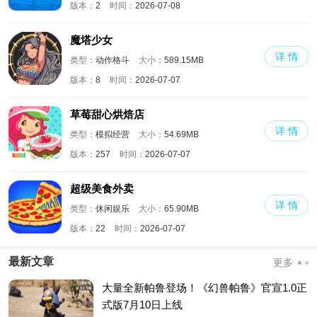
版本：
2
时间：
2026-07-08
魔塔少女
详 情
类型：
动作格斗
大小：
589.15MB
版本：
8
时间：
2026-07-07
草莓甜心烘焙店
详 情
类型：
模拟经营
大小：
54.69MB
版本：
257
时间：
2026-07-07
超级美食外卖
详 情
类型：
休闲娱乐
大小：
65.90MB
版本：
22
时间：
2026-07-07
最新文章
更多
大量全新帕鲁登场！《幻兽帕鲁》官宣1.0正
式版7月10日上线