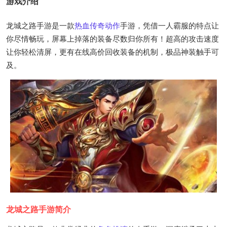
游戏介绍
龙城之路手游是一款
热血传奇
动作
手游，凭借一人霸服的特点让
你尽情畅玩，屏幕上掉落的装备尽数归你所有！超高的攻击速度
让你轻松清屏，更有在线高价回收装备的机制，极品神装触手可
及。
龙城之路手游简介