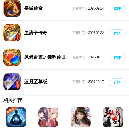
爆）
皇城传奇
更新时间：
2026-02-24
详情
血滴子传奇
更新时间：
2026-02-22
详情
风暴雷霆之毒狗传世
更新时间：
2026-01-11
详情
蓝月至尊版
更新时间：
2025-10-17
详情
相关推荐