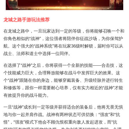
龙城之路手游玩法推荐
在龙城之路中，一旦玩家达到一定的等级，你将能够召唤一个和
你角色相似的“战神”，这位强者将陪伴你征战沙场，为你保驾护
航。这个强大的“战神系统”将在玩家36级时解锁，届时你可以从
战士、法师和道士中选择一位同伴。
在选择了“战神”之后，你将获得一个全新的技能——合击技，这
个技能威力巨大，合理释放能够在战斗中发挥巨大的效果。这
个“战神”跟随在你的身边，能够穿戴装备、升级经脉并进行转生
和修炼等，跟你一样需要耐心培养，仅有实力相近的“战神”才能
有效提升你的战斗能力。
一旦“战神”成长到一定等级并获得适合的装备后，他将无畏无惧
地与你一起并肩作战。战神有两种状态可供切换：“强攻”和“抗
怪”，“强攻”模式下他会不顾仇恨权重向敌人发起进攻，而“抗