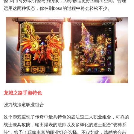
怪”则可有效吸引怪物的仇恨，为你创造更好的输出空间。合理
运用这两种状态，你在刷boss的过程中将会轻松不少。
龙城之路手游特色
强力战法道职业组合
这个游戏重现了传奇中最具特色的战法道三大职业组合，可靠的
战士兼具攻防，输出爆表的法师以及多样化的道士配合“战神系
统”，给予了玩家丰富的职业组合选择。不仅如此，炫酷的合击