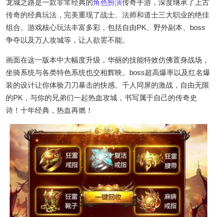
龙城之路是一款非常经典的
角色扮演
传奇手游，深度继承了上古
传奇的经典玩法，完美重现了战士、法师和道士三大职业的绝佳
组合。游戏核心玩法丰富多彩，包括自由PK、野外副本、boss
争夺以及万人攻城等，让人欲罢不能。
画面在这一版本中大幅度升级，华丽的技能特效仿佛置身战场，
坐骑系统与各类特色系统也交相辉映。boss超高爆率以及红名爆
装的设计让你体验刀刀暴击的快感。千人同屏的激战，自由无限
的PK，与你的兄弟们一起热血攻城，书写属于自己的传奇史
诗！十年经典，热血再燃！