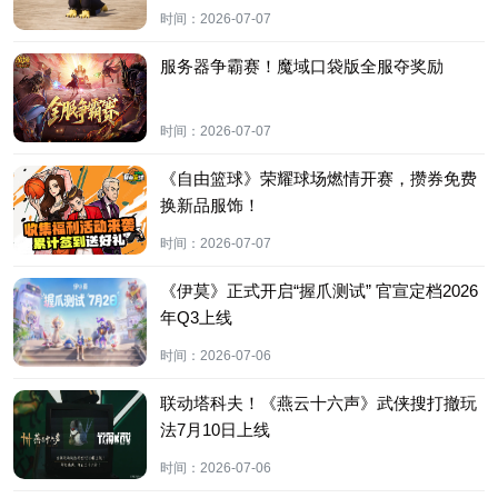
时间：
2026-07-07
服务器争霸赛！魔域口袋版全服夺奖励
时间：
2026-07-07
《自由篮球》荣耀球场燃情开赛，攒券免费
换新品服饰！
时间：
2026-07-07
《伊莫》正式开启“握爪测试” 官宣定档2026
年Q3上线
时间：
2026-07-06
联动塔科夫！《燕云十六声》武侠搜打撤玩
法7月10日上线
时间：
2026-07-06