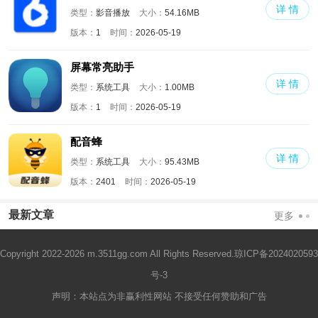
详 情
类型：
影音播放
大小：
54.16MB
版本：
1
时间：
2026-05-19
屏幕常亮助手
详 情
类型：
系统工具
大小：
1.00MB
版本：
1
时间：
2026-05-19
配音蜂
详 情
类型：
系统工具
大小：
95.43MB
版本：
2401
时间：
2026-05-19
最新文章
更多
Copyright 2022-2026 m.3511gg.com All Rights Reserved.
琼ICP备2024020593
号-3
声明：本站点为非赢利性网站 不接受任何赞助和广告