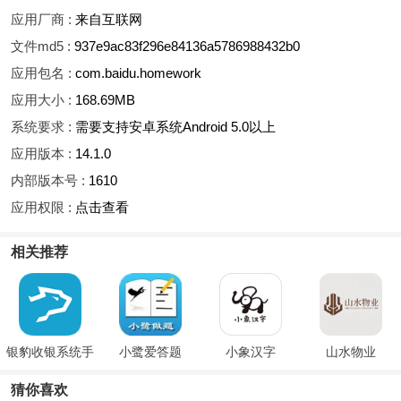
应用厂商 :
来自互联网
文件md5 :
937e9ac83f296e84136a5786988432b0
应用包名 :
com.baidu.homework
应用大小 :
168.69MB
系统要求 :
需要支持安卓系统Android 5.0以上
应用版本 :
14.1.0
内部版本号 :
1610
应用权限 :
点击查看
相关推荐
银豹收银系统手
小鹭爱答题
小象汉字
山水物业
机安卓版
猜你喜欢