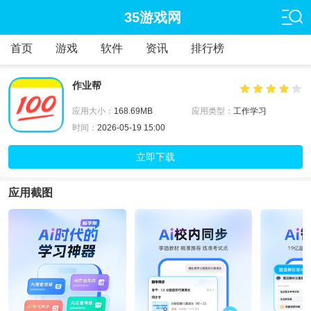
35游戏网
首页
游戏
软件
资讯
排行榜
作业帮
应用大小：
168.69MB
应用类型：
工作学习
时间：
2026-05-19 15:00
立即下载
应用截图