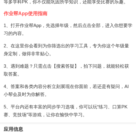
等多学科PK，你不仅能巩固所学知识，还能享受比赛的乐趣。
作业帮App使用指南
1、打开作业帮App，先选择年级，然后点击全部，进入你想要学
习的内容。
2、在这里你会看到为你筛选出的学习工具，专为你这个年级量
身定制，做得非常贴心。
3、遇到难题？只需点击【搜索答疑】，拍下问题，就能轻松获
取答案。
4、答案和各类内容分析立刻展现在你面前，若还是有疑问，AI
小帮会及时为你解答。
5、平台内还有丰富的同步学习选项，你可以玩“练习、口算PK
赛、竞技场”等游戏，让你在愉快中学习。
应用信息