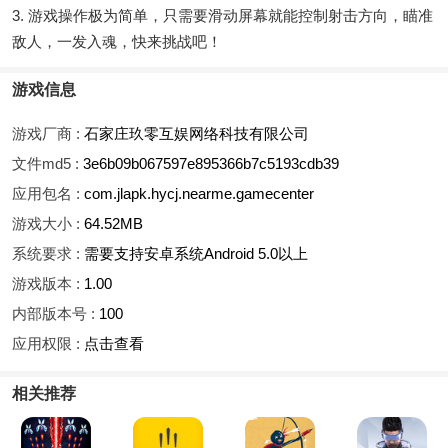
3. 游戏操作极为简单，只需要滑动屏幕就能控制射击方向，瞄准
敌人，一发入魂，快来挑战吧！
游戏信息
游戏厂商 :
石家庄玖零互娱网络科技有限公司
文件md5 :
3e6b09b067597e895366b7c5193cdb39
应用包名 :
com.jlapk.hycj.nearme.gamecenter
游戏大小 :
64.52MB
系统要求 :
需要支持安卓系统Android 5.0以上
游戏版本 :
1.00
内部版本号 :
100
应用权限 :
点击查看
相关推荐