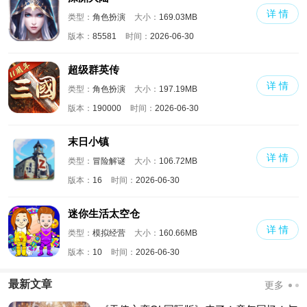
详 情
类型：
角色扮演
大小：
169.03MB
版本：
85581
时间：
2026-06-30
超级群英传
详 情
类型：
角色扮演
大小：
197.19MB
版本：
190000
时间：
2026-06-30
末日小镇
详 情
类型：
冒险解谜
大小：
106.72MB
版本：
16
时间：
2026-06-30
迷你生活太空仓
详 情
类型：
模拟经营
大小：
160.66MB
版本：
10
时间：
2026-06-30
最新文章
更多