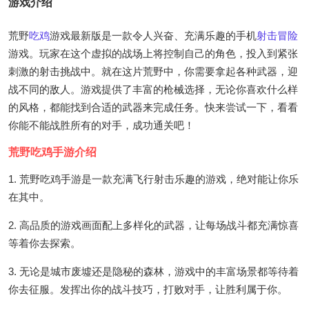
游戏介绍
荒野
吃鸡
游戏最新版是一款令人兴奋、充满乐趣的手机
射击
冒险
游戏。玩家在这个虚拟的战场上将控制自己的角色，投入到紧张
刺激的射击挑战中。就在这片荒野中，你需要拿起各种武器，迎
战不同的敌人。游戏提供了丰富的枪械选择，无论你喜欢什么样
的风格，都能找到合适的武器来完成任务。快来尝试一下，看看
你能不能战胜所有的对手，成功通关吧！
荒野吃鸡手游介绍
1. 荒野吃鸡手游是一款充满飞行射击乐趣的游戏，绝对能让你乐
在其中。
2. 高品质的游戏画面配上多样化的武器，让每场战斗都充满惊喜
等着你去探索。
3. 无论是城市废墟还是隐秘的森林，游戏中的丰富场景都等待着
你去征服。发挥出你的战斗技巧，打败对手，让胜利属于你。