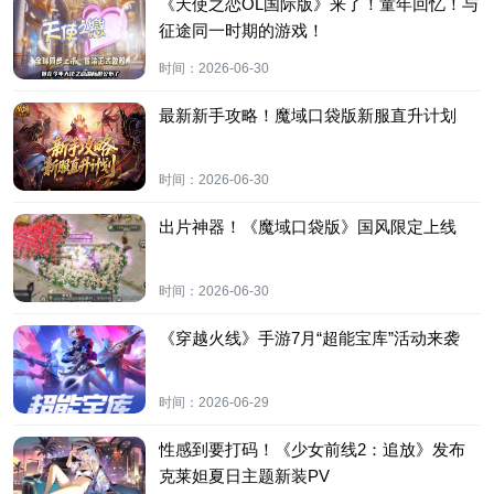
《天使之恋OL国际版》来了！童年回忆！与
征途同一时期的游戏！
时间：
2026-06-30
最新新手攻略！魔域口袋版新服直升计划
时间：
2026-06-30
出片神器！《魔域口袋版》国风限定上线
时间：
2026-06-30
《穿越火线》手游7月“超能宝库”活动来袭
时间：
2026-06-29
性感到要打码！《少女前线2：追放》发布
克莱妲夏日主题新装PV