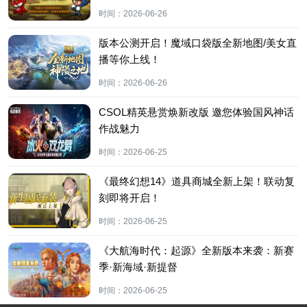
时间：
2026-06-26
版本公测开启！魔域口袋版全新地图/美女直
播等你上线！
时间：
2026-06-26
CSOL精英悬赏焕新改版 邀您体验国风神话
作战魅力
时间：
2026-06-25
《最终幻想14》道具商城全新上架！联动复
刻即将开启！
时间：
2026-06-25
《大航海时代：起源》全新版本来袭：新赛
季·新海域·新提督
时间：
2026-06-25