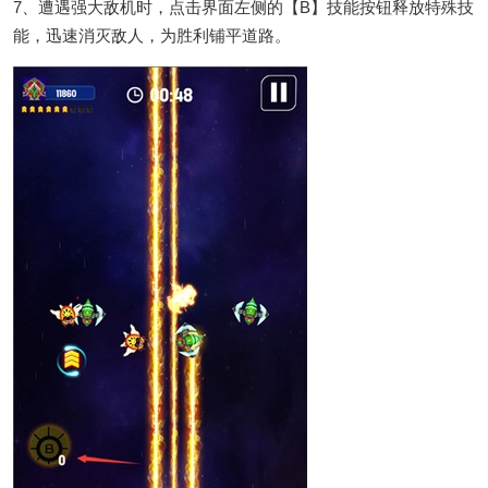
7、遭遇强大敌机时，点击界面左侧的【B】技能按钮释放特殊技
能，迅速消灭敌人，为胜利铺平道路。