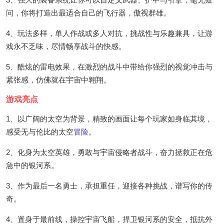
问，你将打造出最适合自己的飞行器，傲视群雄。
4、玩法多样，单人作战或多人对抗，挑战性与乐趣兼具，让游
戏永不乏味，尽情畅享战斗的快感。
5、酷炫的雷电效果，在激烈的战斗中带给你强烈的视觉冲击与
紧张感，仿佛就在宇宙中翱翔。
游戏亮点
1、以广阔的太空为背景，精致的画面让每个玩家如身临其境，
感受无与伦比的太空
冒险
。
2、化身为太空英雄，勇敢与宇宙侵略者战斗，奋力拯救正在危
急中的银河系。
3、作为最后一名勇士，承担重任，迎接各种挑战，谱写你的传
奇。
4、置身于最前线，操控宇宙飞船，捍卫银河系的安全，抵抗外