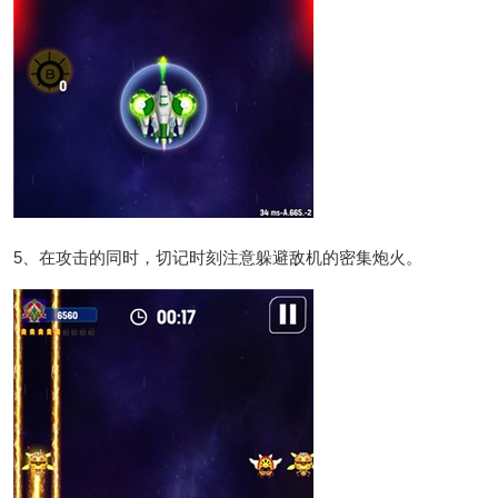
5、在攻击的同时，切记时刻注意躲避敌机的密集炮火。