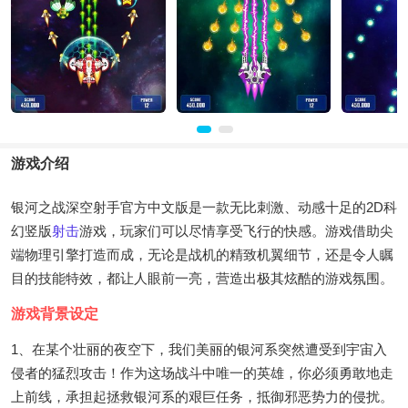
游戏介绍
银河之战深空射手官方中文版是一款无比刺激、动感十足的2D科
幻竖版
射击
游戏，玩家们可以尽情享受飞行的快感。游戏借助尖
端物理引擎打造而成，无论是战机的精致机翼细节，还是令人瞩
目的技能特效，都让人眼前一亮，营造出极其炫酷的游戏氛围。
游戏背景设定
1、在某个壮丽的夜空下，我们美丽的银河系突然遭受到宇宙入
侵者的猛烈攻击！作为这场战斗中唯一的英雄，你必须勇敢地走
上前线，承担起拯救银河系的艰巨任务，抵御邪恶势力的侵扰。