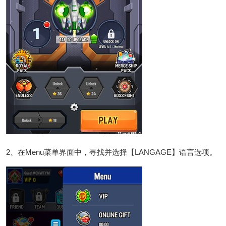
2、在Menu菜单界面中，寻找并选择【LANGAGE】语言选项。