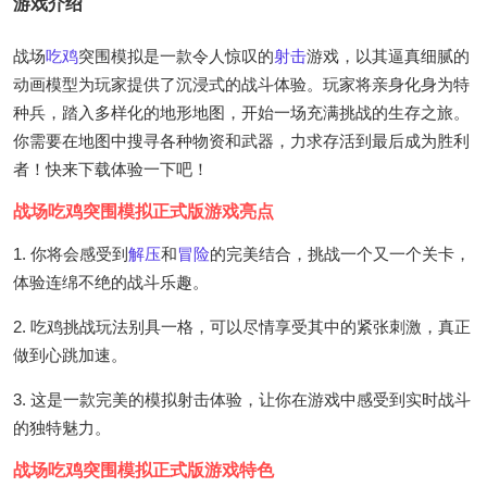
游戏介绍
战场
吃鸡
突围模拟是一款令人惊叹的
射击
游戏，以其逼真细腻的
动画模型为玩家提供了沉浸式的战斗体验。玩家将亲身化身为特
种兵，踏入多样化的地形地图，开始一场充满挑战的生存之旅。
你需要在地图中搜寻各种物资和武器，力求存活到最后成为胜利
者！快来下载体验一下吧！
战场吃鸡突围模拟正式版游戏亮点
1. 你将会感受到
解压
和
冒险
的完美结合，挑战一个又一个关卡，
体验连绵不绝的战斗乐趣。
2. 吃鸡挑战玩法别具一格，可以尽情享受其中的紧张刺激，真正
做到心跳加速。
3. 这是一款完美的模拟射击体验，让你在游戏中感受到实时战斗
的独特魅力。
战场吃鸡突围模拟正式版游戏特色