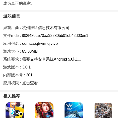
成为真正的赢家。
游戏信息
游戏厂商 :
杭州惟科信息技术有限公司
文件md5 :
802f48cce70aa92280bb01cb42d03ee1
应用包名 :
com.zccjtwmnq.vivo
游戏大小 :
89.59MB
系统要求 :
需要支持安卓系统Android 5.0以上
游戏版本 :
3.0.1
内部版本号 :
301
应用权限 :
点击查看
相关推荐