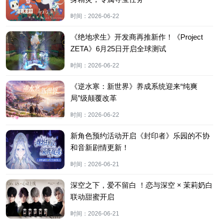
时间：
2026-06-22
《绝地求生》开发商再推新作！《Project
ZETA》6月25日开启全球测试
时间：
2026-06-22
《逆水寒：新世界》养成系统迎来“纯爽
局”级颠覆改革
时间：
2026-06-22
新角色预约活动开启《封印者》乐园的不协
和音新剧情更新！
时间：
2026-06-21
深空之下，爱不留白 ！恋与深空 × 茉莉奶白
联动甜蜜开启
时间：
2026-06-21