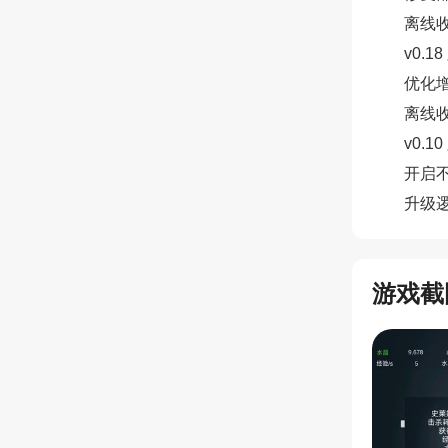
离线
v0.1
优化
离线
v0.1
开启
升级
游戏截