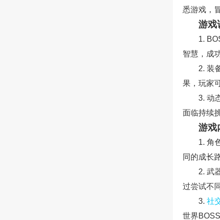
悉游戏，
游戏
1. 
智慧，成
2.
果，玩家
3.
面临持续
游戏
1.
同的成长
2.
过尝试不
3.
社
世界BO