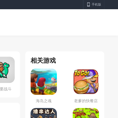
手机版
相关游戏
要战斗
海岛之魂
老爹的快餐店