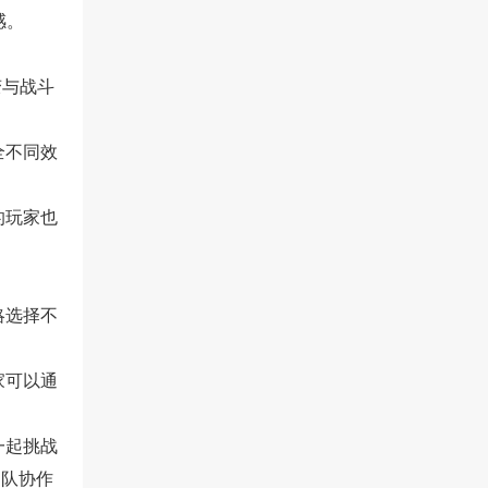
感。
变与战斗
全不同效
的玩家也
略选择不
家可以通
一起挑战
团队协作