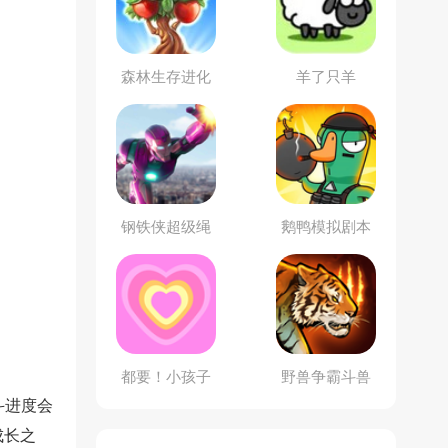
森林生存进化
羊了只羊
钢铁侠超级绳
鹅鸭模拟剧本
索英雄
杀
都要！小孩子
野兽争霸斗兽
才做选择！
棋
斗进度会
成长之