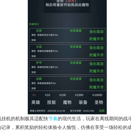
离线挂机的机制极其适配快
节奏
的现代生活，玩家在离线期间的战
动记录，累积奖励的轻松体验令人愉悦，仿佛在享受一场轻松的