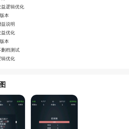
收益逻辑优化
8 版本
增益说明
收益优化
0 版本
不删档测试
逻辑优化
图