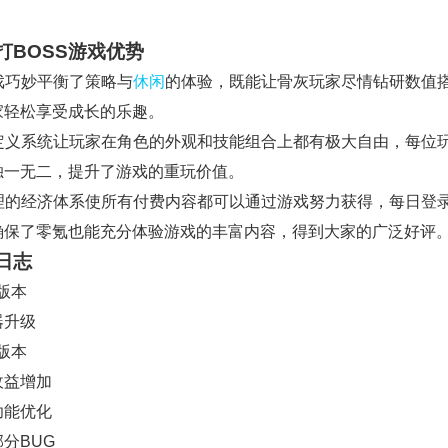
打BOSS游戏优势
游戏巧妙平衡了策略与
休闲
的体验，既能让骨灰玩家尽情钻研数值
家轻松享受成长的乐趣。
 自定义系统让玩家在角色的外观和技能组合上都有极大自由，每位
独一无二，提升了游戏的重玩价值。
 合理的经济体系使所有付费内容都可以通过游戏努力获得，每日登
确保了零氪也能充分体验游戏的丰富内容，得到大家的广泛好评
日志
1版本
器升级
0版本
收益增加
功能优化
分BUG