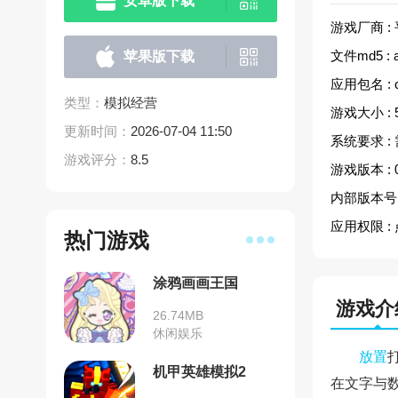
安卓版下载
游戏厂商 :
文件md5 :
苹果版下载
应用包名 :
类型：
模拟经营
游戏大小 :
更新时间：
2026-07-04 11:50
系统要求 :
游戏评分：
8.5
游戏版本 :
内部版本号 
应用权限 :
热门游戏
涂鸦画画王国
游戏介
26.74MB
休闲娱乐
放置
机甲英雄模拟2
在文字与