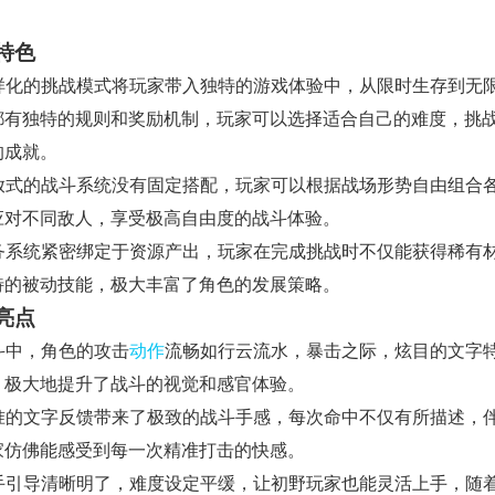
特色
 多样化的挑战模式将玩家带入独特的游戏体验中，从限时生存到无
都有独特的规则和奖励机制，玩家可以选择适合自己的难度，挑
的成就。
 开放式的战斗系统没有固定搭配，玩家可以根据战场形势自由组合
应对不同敌人，享受极高自由度的战斗体验。
 任务系统紧密绑定于资源产出，玩家在完成挑战时不仅能获得稀有
特的被动技能，极大丰富了角色的发展策略。
亮点
战斗中，角色的攻击
动作
流畅如行云流水，暴击之际，炫目的文字
，极大地提升了战斗的视觉和感官体验。
 精准的文字反馈带来了极致的战斗手感，每次命中不仅有所描述，
家仿佛能感受到每一次精准打击的快感。
 新手引导清晰明了，难度设定平缓，让初野玩家也能灵活上手，随