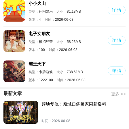
小小火山
详 情
类型：
休闲娱乐
大小：
81.18MB
版本：
4
时间：
2026-06-08
电子女朋友
详 情
类型：
模拟经营
大小：
58.23MB
版本：
100
时间：
2026-06-08
霸王天下
详 情
类型：
卡牌游戏
大小：
738.61MB
版本：
1222100
时间：
2026-06-08
最新文章
更多
领地复仇！魔域口袋版家园新爆料
时间：
2026-06-08