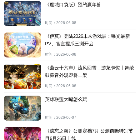
《魔域口袋版》预约赢年兽
时间：
2026-06-08
《伊莫》登陆2026未来游戏展：曝光最新
PV、官宣握爪三测开启
时间：
2026-06-08
《燕云十六声》流风回雪，游龙乍惊丨舞绫
鼓藏音外观即将上架
时间：
2026-06-08
英雄联盟大嘴怎么玩
时间：
2026-06-07
《遗忘之海》公测定档7月 公测前瞻特别节
目6月26日上线