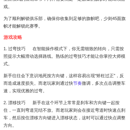
戏。
为了顺利解锁俱乐部，确保你收集到足够的旗帜吧，少则45面旗
帜才能解锁此赛季。
游戏攻略
1. 过弯技巧 在智能操作模式下，你无需细致的转向，只需按
照提示大幅滑动选择路线。熟练的过弯技巧才能让你掌控大师模
式。
新手往往会下意识地死按方向键，这样容易出现“矫枉过正”，反
而造成速度损失。而老玩家则通过快
节奏
微调，多次点击调整车
速，实现优雅的过弯。
2. 漂移技巧 新手在这个环节上常常是刹车和方向键一起按
住，一直到弯道完结不放。而老玩家则会在接近弯道时快速点刹
车，然后按住漂移方向键进入漂移状态，这时可以通过快点调整
方向。