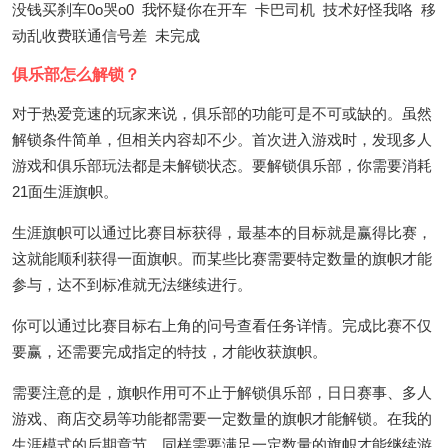
没钱买刹车0o哭o0 我怀疑你在开车 卡巴司机 技术好怪我咯 移
动乱收费联通信号差 未完成
俱乐部怎么解锁？
对于热爱竞速的玩家来说，俱乐部的功能可是不可或缺的。虽然
解锁条件简单，但相关内容却不少。首次进入游戏时，发现多人
游戏和俱乐部玩法都是未解锁状态。要解锁俱乐部，你需要消耗
21面生涯旗帜。
生涯旗帜可以通过比赛目标获得，最基本的目标就是赢得比赛，
这就能顺利获得一面旗帜。而某些比赛需要特定数量的旗帜才能
参与，达不到标准就无法继续进行。
你可以通过比赛目标右上角的问号查看任务详情。完成比赛不仅
要赢，还需要完成指定的特技，才能收获旗帜。
需要注意的是，旗帜作用可不止于解锁俱乐部，日日赛事、多人
游戏、商店交易等功能都需要一定数量的旗帜才能解锁。在我的
生涯模式的后期章节，同样需要满足一定数量的旗帜才能继续游