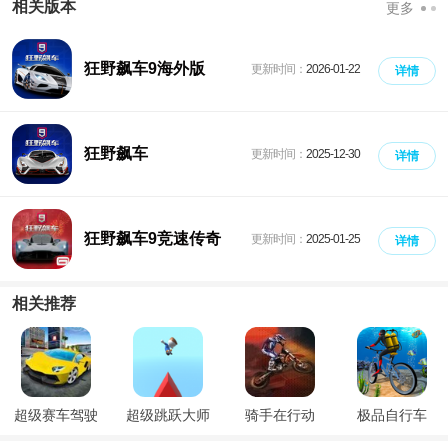
相关版本
更多
狂野飙车9海外版
更新时间：
2026-01-22
详情
狂野飙车
更新时间：
2025-12-30
详情
狂野飙车9竞速传奇
更新时间：
2025-01-25
详情
相关推荐
超级赛车驾驶
超级跳跃大师
骑手在行动
极品自行车