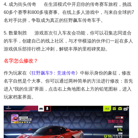
4. 成为街头传奇 在生涯模式中开启你的传奇赛车旅程，挑战
60多个赛季和800多项赛事。在线上多人游戏中，与来自全球的7
名对手比拼，争取成为真正的狂野飙车传奇车手。
5. 数量制胜 游戏首次引入车友会功能，你可以召集志同道合
的车手，创建自己的线上社区，与才华横溢的伙伴们一起在多人
游戏俱乐部排行榜上冲刺，解锁丰厚的里程碑奖励。
名字怎么修改？
作为玩家在《
狂野飙车9：竞速传奇
》中标示身份的象征，修改
名字自然是个大事。你可以通过两种简单的方法进行修改：首先
进入“我的生涯”界面，点击右上角地图名上方的铅笔图标，进入
玩家档案界面。