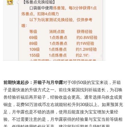
前期快速起步：开箱子与月华露
对于0到50级的宝宝来说，开箱
子是最快速的升级方式之一。前往朱紫国找到祈福道长，为召唤
兽经验祈福后再开箱子，经验收益会更高。通常选择乌铁盒或黄
铜盒，花费50万游戏币左右就能轻松升到30级以上。如果预算充
足，月华露也是不错的选择，使用后能直接为宝宝增加大量经
验。不过需要注意的是，月华露获得的经验量与宝宝当前等级相
关，低级时使用性价比不高，建议留到后期差几级时再用。