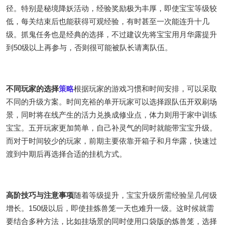
径。特别是秘境降妖活动，经验奖励极为丰厚，即使宝宝等级较
低，每关结束后也能获得可观经验，有时甚至一次能连升十几
级。抓鬼任务也是经典的选择，不过建议先将宝宝用月华露提升
到50级以上再参与，否则很可能被队长请离队伍。
不同玩家的选择
策略
根据玩家的游戏习惯和时间安排，可以采取
不同的升级方案。时间充裕的单开玩家可以选择跟队伍开双刷场
景，同时将在线产生的活力兑换成修业点，体力则用于家中训练
宝宝。五开玩家更加简单，自己补灵气的同时就能带宝宝升级。
而对于时间较少的玩家，前期主要依靠开箱子和月华露，快速过
渡到中期后再选择合适的挂机方式。
高阶技巧与注意事项
随着等级提升，宝宝升级所需经验呈几何级
增长。150级以后，即使挂炼兽笼一天也难升一级。这时候就需
要结合多种方法，比如挂场景的同时使用口袋版的炼兽笼，选择