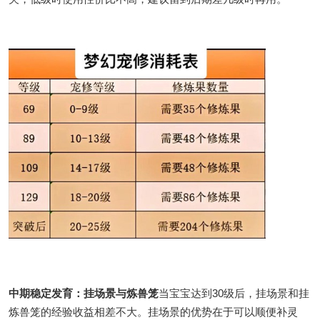
中期稳定发育：挂场景与炼兽笼
当宝宝达到30级后，挂场景和挂
炼兽笼的经验收益相差不大。挂场景的优势在于可以顺便补灵