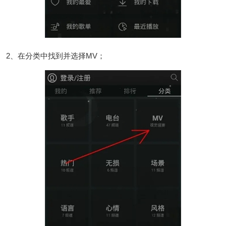
2、在分类中找到并选择MV；