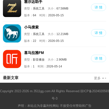
塞尔达助手
详 情
类型：
系统工具
大小：
67.58MB
版本：
64
时间：
2026-05-15
小马搜索
详 情
类型：
系统工具
大小：
12.21MB
版本：
22
时间：
2026-05-15
喜马拉雅FM
详 情
类型：
影音播放
大小：
2.90MB
版本：
1
时间：
2026-05-14
最新文章
更多
Copyright 2022-2026 m.3511gg.com All Rights Reserved.
琼ICP备2024020593
号-3
声明：本站点为非赢利性网站 不接受任何赞助和广告