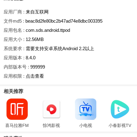
应用厂商 :
来自互联网
文件md5 :
beac8d2fe80bc2b47ad74e8dbc003395
应用包名 :
com.sds.android.ttpod
应用大小 :
12.56MB
系统要求 :
需要支持安卓系统Android 2.2以上
应用版本 :
8.4.0
内部版本号 :
999999
应用权限 :
点击查看
相关推荐
喜马拉雅FM
惊鸿影视
小电视
小春影视TV