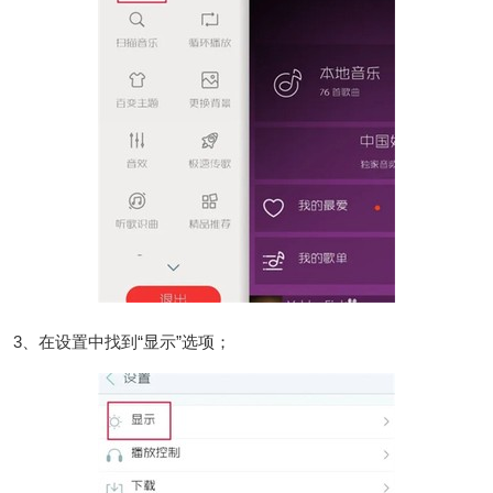
3、在设置中找到“显示”选项；