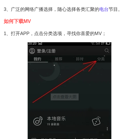
3、广泛的网络广播选择，随心选择各类汇聚的
电台
节目。
如何下载MV
1、打开APP，点击分类选项，寻找你喜爱的MV；