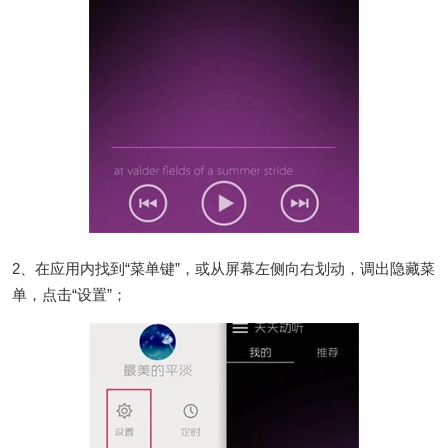
2、在应用内找到“菜单键”，或从屏幕左侧向右划动，调出隐藏菜
单，点击“设置”；