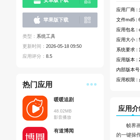
安卓版下载
应用厂商 :
文件md5 :
苹果版下载
应用包名 :
类型：
系统工具
应用大小 :
更新时间：
2026-05-18 09:50
系统要求 :
应用评分：
8.5
应用版本 :
内部版本号 
应用权限 :
热门应用
暖暖追剧
应用介
48.02MB
影音播放
帧界
有道博闻
的一键操