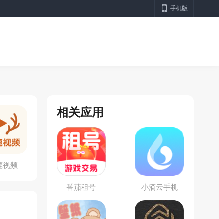
手机版
相关应用
鹿视频
番茄租号
小滴云手机