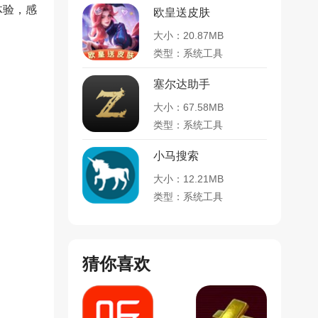
体验，感
欧皇送皮肤
大小：20.87MB
类型：系统工具
塞尔达助手
大小：67.58MB
类型：系统工具
小马搜索
大小：12.21MB
类型：系统工具
猜你喜欢