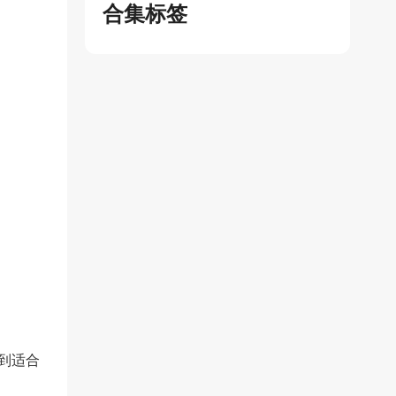
合集标签
到适合