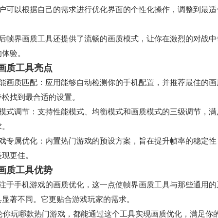
用户可以根据自己的需求进行优化界面的个性化操作，调整到最适
最后帧界画质工具还提供了流畅的画质模式，让你在激烈的对战中
的体验。
画质工具亮点
智能画质匹配：应用能够自动检测你的手机配置，并推荐最佳的画
轻松找到最合适的设置。
多模式调节：支持性能模式、均衡模式和画质模式的三级调节，满
求。
游戏专属优化：内置热门游戏的预设方案，旨在提升帧率的稳定性
表现更佳。
画质工具优势
专注于手机游戏的画质优化，这一点使帧界画质工具与那些通用的
具显著不同。它更贴合游戏玩家的需求。
无论你玩哪款热门游戏，都能通过这个工具实现画质优化，满足你