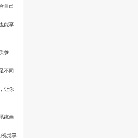
合自己
也能享
质参
足不同
，让你
系统画
的视觉享