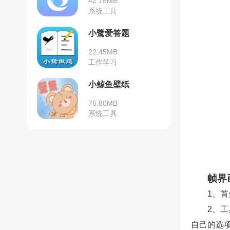
42.75MB
系统工具
小鹭爱答题
22.45MB
工作学习
小鲸鱼壁纸
76.80MB
系统工具
帧界
1、
2、
自己的选