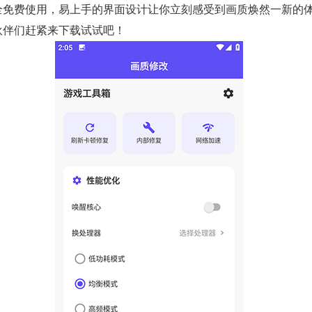
全免费使用，易上手的界面设计让你立刻感受到画质焕然一新的
伙伴们赶紧来下载试试吧！