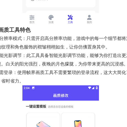
画质工具特色
高分辨率模式：只需开启高分辨率功能，游戏中的每一个细节都将
的纹理和角色服饰的褶皱栩栩如生，让你仿佛置身其中。
智能光影调节：此工具具备智能光影调节功能，能够为你打造出更
境。白天的阳光强烈，夜晚的月色朦胧，为你带来更高的沉浸感
无需登录：使用帧界画质工具不需要繁琐的登录流程，这大大简化
，省时省力。