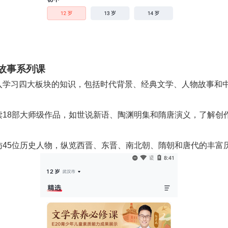
故事系列课
 深入学习四大板块的知识，包括时代背景、经典文学、人物故事和
 精读18部大师级作品，如世说新语、陶渊明集和隋唐演义，了解创
 探访45位历史人物，纵览西晋、东晋、南北朝、隋朝和唐代的丰富