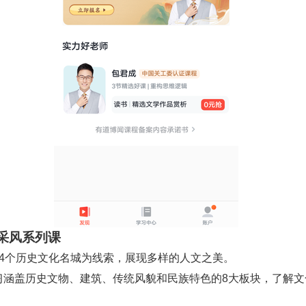
采风系列课
以24个历史文化名城为线索，展现多样的人文之美。
 学习涵盖历史文物、建筑、传统风貌和民族特色的8大板块，了解