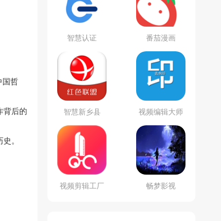
智慧认证
番茄漫画
中国哲
作背后的
智慧新乡县
视频编辑大师
历史。
视频剪辑工厂
畅梦影视