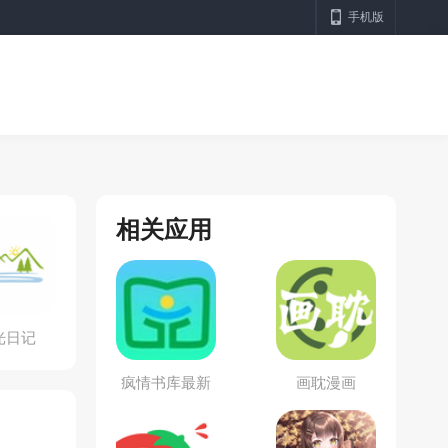
手机版
相关应用
光日记
疯情书库最新
画耽漫画
版