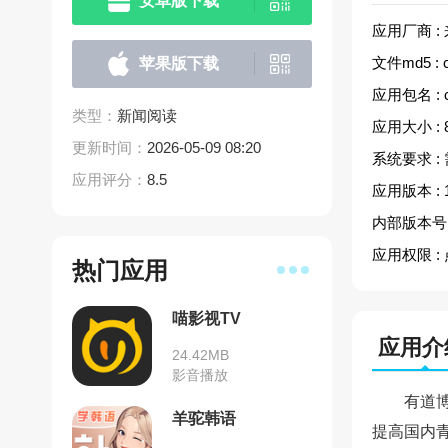
安卓版下载
应用厂商 :
文件md5 :
苹果版下载
应用包名 :
类型：
新闻阅读
应用大小 :
更新时间：
2026-05-09 08:20
系统要求 :
应用评分：
8.5
应用版本 :
内部版本号 
应用权限 :
热门应用
喵影视TV
应用介
24.42MB
影音播放
有道
羊驼韩语
提高国内