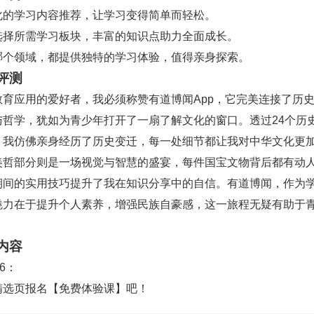
化的学习内容推荐，让学习变得简单而轻松。
选择所需学习板块，丰富的知识点助力全面成长。
哪个领域，都提供独特的学习体验，值得亲身探索。
评测
教育应用的爱好者，我必须称赞有道博闻App，它完美连接了历
与哲学，犹如为青少年打开了一扇了解文化的窗口。透过24个历
，我仿佛亲身经历了历史变迁，每一处细节都让我对中华文化更
美哲部分则是一场视觉与智慧的盛宴，每件国宝文物背后都有动
期间的实用技巧提升了我在知识分享中的自信。有道博闻，作为
魅力在于提升个人素养，增强民族自豪感，这一旅程无疑有助于
内容
16：
精选页报名【免费体验课】吧！