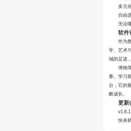
多元
自由
无论
软件
作为
学、艺术
城的足迹
博物
事。学习
台，它的
断成长。
更新
v1.6.
快来