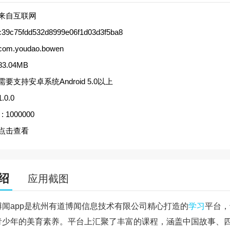
来自互联网
c39c75fdd532d8999e06f1d03d3f5ba8
com.youdao.bowen
83.04MB
需要支持安卓系统Android 5.0以上
1.0.0
:
1000000
点击查看
绍
应用截图
博闻app是杭州有道博闻信息技术有限公司精心打造的
学习
平台，
青少年的美育素养。平台上汇聚了丰富的课程，涵盖中国故事、