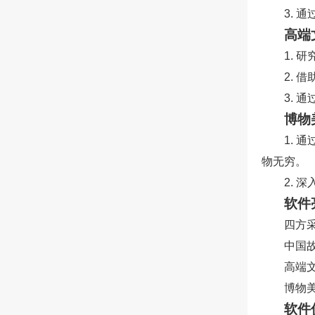
3.
高端
1.
2.
3.
博物
1.
物无穷。
2. 
软件
四方
中国
高端
博物
软件