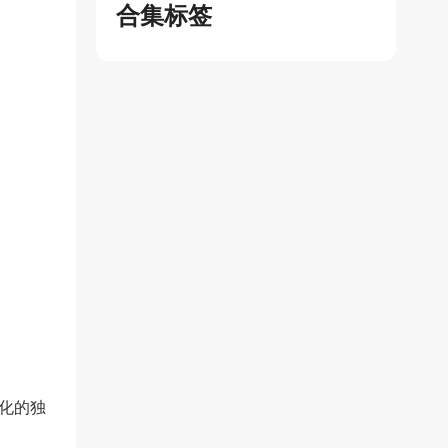
合集标签
文化的独