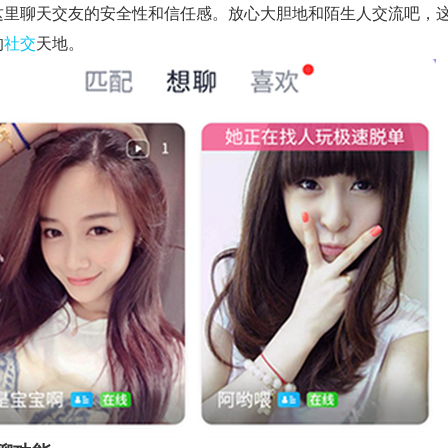
这里聊天交友的安全性和信任感。放心大胆地和陌生人交流吧，
的
社交
天地。