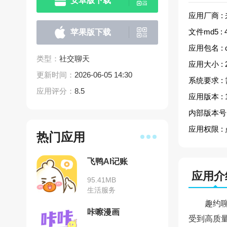
安卓版下载
应用厂商 :
文件md5 :
苹果版下载
应用包名 :
类型：
社交聊天
应用大小 :
更新时间：
2026-06-05 14:30
系统要求 :
应用评分：
8.5
应用版本 :
内部版本号 
应用权限 :
热门应用
飞鸭AI记账
应用介
95.41MB
生活服务
趣约
咔嚓漫画
受到高质