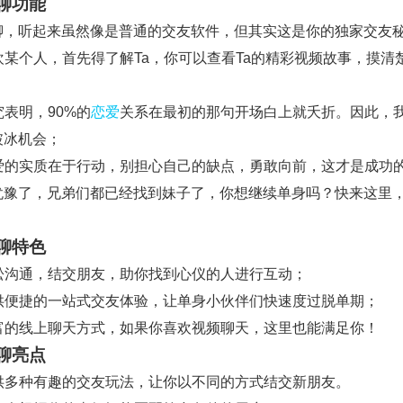
聊功能
聊，听起来虽然像是普通的交友软件，但其实这是你的独家交友
喜欢某个人，首先得了解Ta，你可以查看Ta的精彩视频故事，摸清楚
研究表明，90%的
恋爱
关系在最初的那句开场白上就夭折。因此，
破冰机会；
 恋爱的实质在于行动，别担心自己的缺点，勇敢向前，这才是成功
犹豫了，兄弟们都已经找到妹子了，你想继续单身吗？快来这里
聊特色
 轻松沟通，结交朋友，助你找到心仪的人进行互动；
 提供便捷的一站式交友体验，让单身小伙伴们快速度过脱单期；
 丰富的线上聊天方式，如果你喜欢视频聊天，这里也能满足你！
聊亮点
 提供多种有趣的交友玩法，让你以不同的方式结交新朋友。