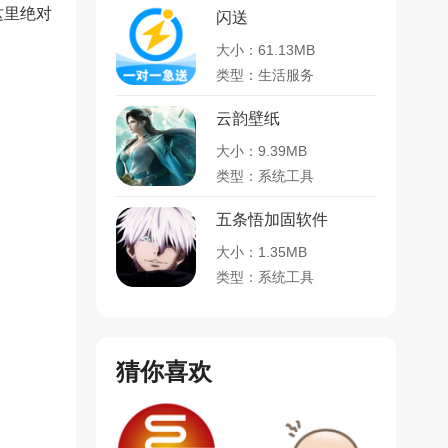
这里绝对
闪送
大小：61.13MB
类型：生活服务
云韵壁纸
大小：9.39MB
类型：系统工具
五条悟加固软件
大小：1.35MB
类型：系统工具
猜你喜欢