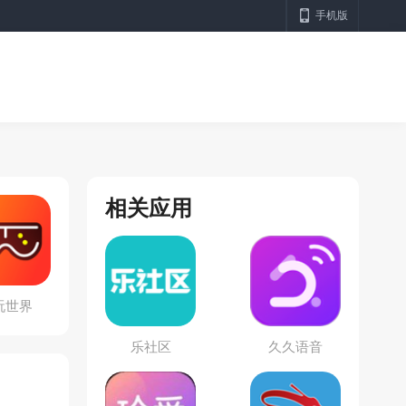
手机版
相关应用
玩世界
乐社区
久久语音