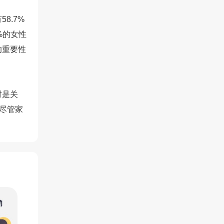
8.7%
6%的女性
的重要性
对是关
尽管家