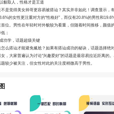
要以貌取人，性格才是王道
是不是觉得美女帅哥更容易被搭讪？其实并非如此！调查显示，有5
3.6%的女性更注重对方的“性格好”，而仅有20.8%的男性和19.
在首位。男性在年轻时对外貌较为看重，但随着时间推移，颜值
降低；
讪成功学，话题超级关键
道怎么搭讪才能避免尴尬？如果有搭讪成功的秘诀，话题选择绝
男女，大家普遍认为讨论“兴趣爱好”的话题是最容易拉近距离的。
话题较少被关注，但女性对此的关注度稍微高于男性。
图