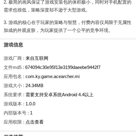
2. 极简的画风保证了游戏安装包的体积极小，同时对手机配置的
需求也很低，策略深度却不逊于大型游戏。
3. 游戏的核心在于玩家的策略与智慧，付费内容仅局限于无属性
加成的外观皮肤，为玩家提供了一个公平的竞争环境。
游戏信息
游戏厂商 :
来自互联网
文件md5 :
674094c30e95f13e3199daeebe9442f7
应用包名 :
com.ky.game.acearcher.mi
游戏大小 :
24.34MB
系统要求 :
需要支持安卓系统Android 4.4以上
游戏版本 :
1.0.0
内部版本号 :
1
应用权限 :
点击查看