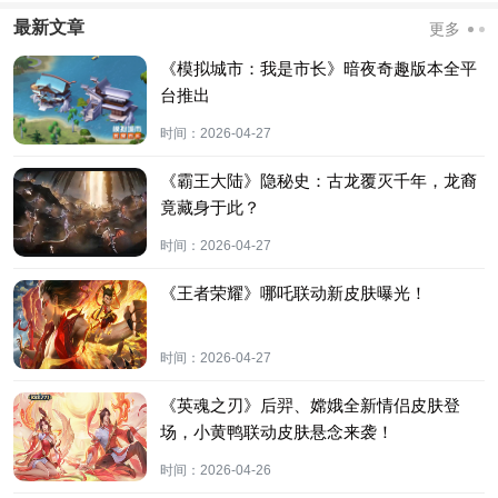
最新文章
更多
《模拟城市：我是市长》暗夜奇趣版本全平
台推出
时间：
2026-04-27
《霸王大陆》隐秘史：古龙覆灭千年，龙裔
竟藏身于此？
时间：
2026-04-27
《王者荣耀》哪吒联动新皮肤曝光！
时间：
2026-04-27
《英魂之刃》后羿、嫦娥全新情侣皮肤登
场，小黄鸭联动皮肤悬念来袭！
时间：
2026-04-26