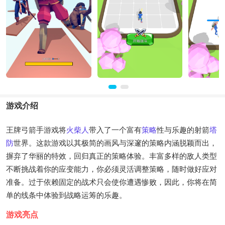
游戏介绍
王牌弓箭手游戏将
火柴人
带入了一个富有
策略
性与乐趣的射箭
塔
防
世界。这款游戏以其极简的画风与深邃的策略内涵脱颖而出，
摒弃了华丽的特效，回归真正的策略体验。丰富多样的敌人类型
不断挑战着你的应变能力，你必须灵活调整策略，随时做好应对
准备。过于依赖固定的战术只会使你遭遇惨败，因此，你将在简
单的线条中体验到战略运筹的乐趣。
游戏亮点