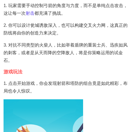
1. 玩家需要手动控制弓箭的角度与力度，而不是单纯点击攻击，
这让每一次
射击
都充满了挑战。
2. 你可以设计瓮城诱敌深入，也可以构建交叉火力网，这真正的
防线将由你的创造力来决定。
3. 对抗不同类型的火柴人，比如举着盾牌的重装士兵、迅疾如风
的刺客，或者是从天而降的空降敌人，将是你策略运用的试金
石。
游戏玩法
1. 点击开始游戏，你会发现射箭和塔防的组合竟是如此精彩，布
局也令人惊叹。