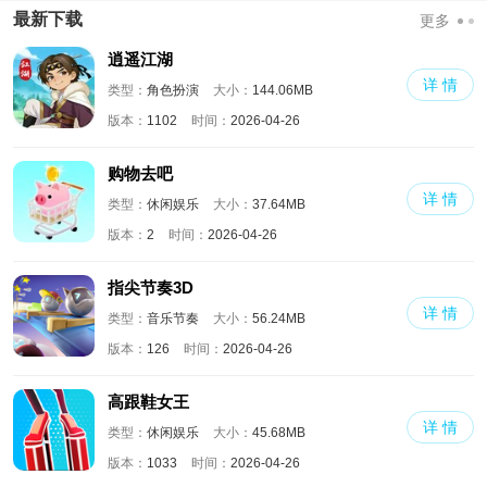
版
界
国际版
最新下载
更多
逍遥江湖
详 情
类型：
角色扮演
大小：
144.06MB
版本：
1102
时间：
2026-04-26
购物去吧
详 情
类型：
休闲娱乐
大小：
37.64MB
版本：
2
时间：
2026-04-26
指尖节奏3D
详 情
类型：
音乐节奏
大小：
56.24MB
版本：
126
时间：
2026-04-26
高跟鞋女王
详 情
类型：
休闲娱乐
大小：
45.68MB
版本：
1033
时间：
2026-04-26