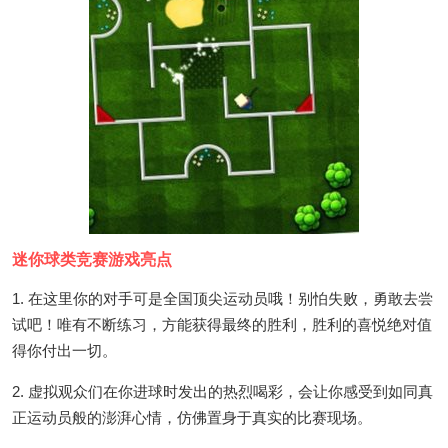
迷你球类竞赛游戏亮点
1. 在这里你的对手可是全国顶尖运动员哦！别怕失败，勇敢去尝
试吧！唯有不断练习，方能获得最终的胜利，胜利的喜悦绝对值
得你付出一切。
2. 虚拟观众们在你进球时发出的热烈喝彩，会让你感受到如同真
正运动员般的澎湃心情，仿佛置身于真实的比赛现场。