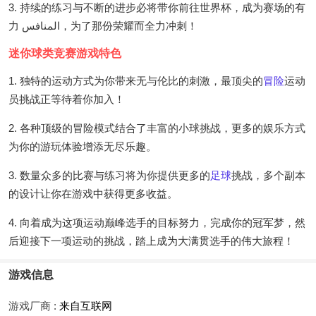
3. 持续的练习与不断的进步必将带你前往世界杯，成为赛场的有
力 المنافس，为了那份荣耀而全力冲刺！
迷你球类竞赛游戏特色
1. 独特的运动方式为你带来无与伦比的刺激，最顶尖的
冒险
运动
员挑战正等待着你加入！
2. 各种顶级的冒险模式结合了丰富的小球挑战，更多的娱乐方式
为你的游玩体验增添无尽乐趣。
3. 数量众多的比赛与练习将为你提供更多的
足球
挑战，多个副本
的设计让你在游戏中获得更多收益。
4. 向着成为这项运动巅峰选手的目标努力，完成你的冠军梦，然
后迎接下一项运动的挑战，踏上成为大满贯选手的伟大旅程！
游戏信息
游戏厂商 :
来自互联网