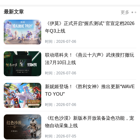
最新文章
更多
《伊莫》正式开启“握爪测试” 官宣定档2026
年Q3上线
时间：
2026-07-06
联动塔科夫！《燕云十六声》武侠搜打撤玩
法7月10日上线
时间：
2026-07-06
新妮姬登场！《胜利女神》推出更新“WAVE
TO YOU”
时间：
2026-07-06
《红色沙漠》新版本开放装备染色功能，宠
物自动采集上线
时间：
2026-07-05