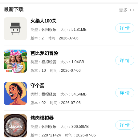
版
界
满人物版
最新下载
更多
火柴人100关
详 情
类型：
休闲娱乐
大小：
51.81MB
版本：
2
时间：
2026-07-06
芭比梦幻冒险
详 情
类型：
模拟经营
大小：
1.04GB
版本：
10
时间：
2026-07-06
守个蛋
详 情
类型：
模拟经营
大小：
34.54MB
版本：
92
时间：
2026-07-06
烤肉模拟器
详 情
类型：
休闲娱乐
大小：
306.58MB
版本：
220721424
时间：
2026-07-06