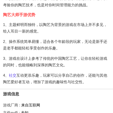
考验你的陶艺技术，也是对你时间管理能力的挑战。
陶艺大师手游优势
1、主题鲜明而独特，以陶艺为背景的游戏在市场上并不多见，
给人耳目一新的感觉。
2、操作系统简单易懂，适合各个年龄段的玩家，无论是新手还
是老手都能轻松享受创作的乐趣。
3、游戏在设计上参考了传统的中国陶艺工艺，让你在轻松游戏
的同时，也能领略到深厚的陶艺文化。
4、
社交
互动更添乐趣，玩家可以分享自己的创作，还能与其他
陶艺爱好者互动，增加了游戏的趣味性与社交性。
游戏信息
游戏厂商 :
来自互联网
文件md5 :
未知