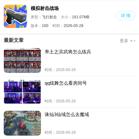
模拟射击战场
详 情
类型：
飞行射击
大小：
161.07MB
版本：
100
时间：
2026-05-28
最新文章
更多
率土之滨武将怎么练兵
时间：
2026-05-28
qq炫舞怎么看房间号
时间：
2026-05-28
诛仙3仙域怎么去魔域
时间：
2026-05-28