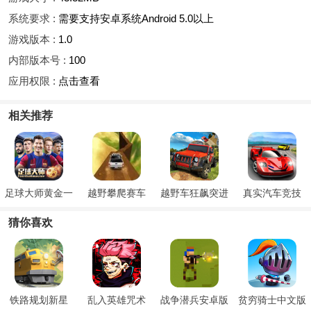
系统要求 :
需要支持安卓系统Android 5.0以上
游戏版本 :
1.0
内部版本号 :
100
应用权限 :
点击查看
相关推荐
足球大师黄金一
越野攀爬赛车
越野车狂飙突进
真实汽车竞技
代
猜你喜欢
铁路规划新星
乱入英雄咒术
战争潜兵安卓版
贫穷骑士中文版