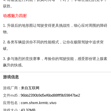
获胜。
动感魅力四射
1. 升级后的地形图让驾驶变得更具挑战性，细心应对周围的障碍
物。
2. 各类车辆提供你不同的性能模式，让你在极限驾驶中追求突
破。
3. 参与激烈的竞技赛事，考验你的驾驶技能，感受那份肾上腺素
飙升的快感。
游戏信息
游戏厂商 :
来自互联网
文件md5 :
96bb2390b9d5ef6bd88fff9b59847be2
应用包名 :
com.shxm.krmtc.vivo
游戏大小 :
43.32MB