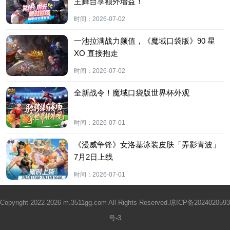
主舞台享额外增益！
时间：
2026-07-02
一池拉满战力颜值，《魔域口袋版》90 星
XO 直接抱走
时间：
2026-07-02
全新战令！魔域口袋版世界杯外观
时间：
2026-07-01
《漫威争锋》女洛基泳装皮肤「弄影青波」
7月2日上线
时间：
2026-07-01
Copyright 2022-2026 m.3511gg.com All Rights Reserved.
琼ICP备2024020593
号-3