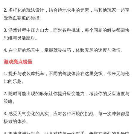
2. 多样化的玩法设计，结合绝地求生的元素，与其他玩家一起享
受热血赛道的碰撞。
3. 游戏过程中压力山大，面对各种挑战，每个问题的解决都需快
思维与灵活应对。
4. 在全新的场景中，掌握驾驶技巧，体验无尽的速度与激情。
游戏亮点纷呈
1. 提升与改装摩托车，不同的驾驶体验在这里交织，带来无与伦
比的乐趣。
2. 随时可能出现的麻烦让你提升应变能力，考验你的反应速度与
策略。
3. 感受天气变化的真实，应对各种环境的挑战，每一次冲刺都是
极致的体验。
4. 将速度进行到底，认真对待每一个对手，争取在激烈的竞争中