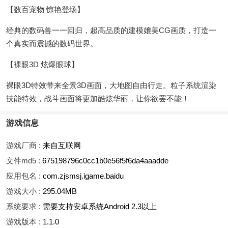
【数百宠物 惊艳登场】
经典的数码兽一一回归，超高品质的建模媲美CG画质，打造一
个真实而震撼的数码世界。
【裸眼3D 炫爆眼球】
裸眼3D特效带来全景3D画面，大地图自由行走。粒子系统渲染
技能特效，战斗画面将更加酷炫华丽，让你欲罢不能！
游戏信息
游戏厂商 :
来自互联网
文件md5 :
675198796c0cc1b0e56f5f6da4aaadde
应用包名 :
com.zjsmsj.igame.baidu
游戏大小 :
295.04MB
系统要求 :
需要支持安卓系统Android 2.3以上
游戏版本 :
1.1.0